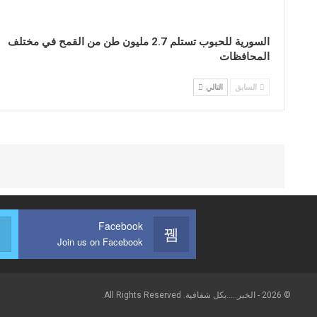
السورية للحبوب تستلم 2.7 مليون طن من القمح في مختلف
المحافظات
السابق
التالي
Facebook
Join us on Facebook
© 2026 - الخبر.....بكل شفافية. All Rights Reserved.