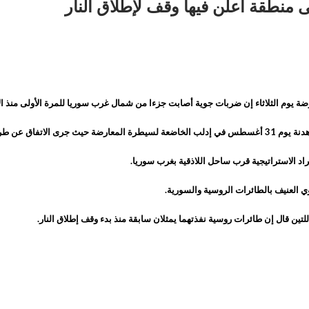
نطقة أعلن فيها وقف لإطلاق النار
يوم الثلاثاء إن ضربات جوية أصابت جزءا من شمال غرب سوريا للمرة الأولى منذ الإ
 التصعيد“ قبل عامين.
اد الاستراتيجية قرب ساحل اللاذقية بغرب سوريا.
 العنيف بالطائرات الروسية والسورية.
ن قال إن طائرات روسية نفذتهما يمثلان سابقة منذ بدء وقف إطلاق النار.