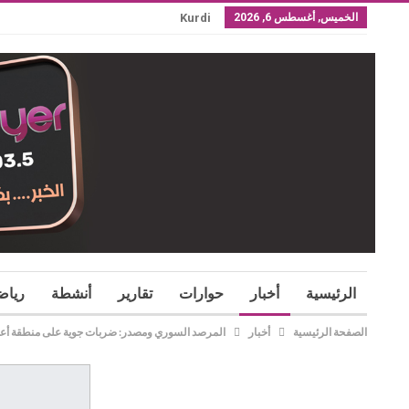
الخميس, أغسطس 6, 2026
Kurdi
الرئيسية
أخبار
حوارات
تقارير
أنشطة
رياض
الصفحة الرئيسية
أخبار
المرصد السوري ومصدر: ضربات جوية على منطقة أعلن