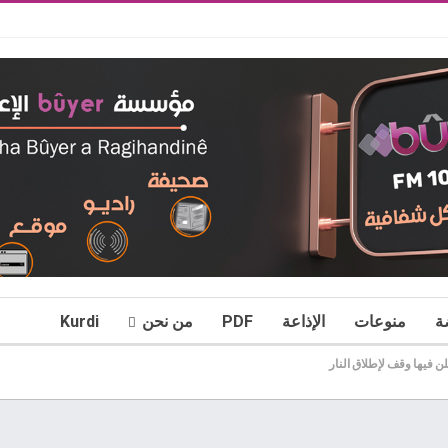
ة
منوعات
الإذاعة
PDF
من نحن
Kurdi
 فيها وقف لإطلاق النار