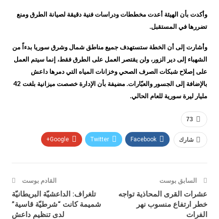
وأكدت بأن الهيئة أعدت مخططات ودراسات فنية دقيقة لصيانة الطرق ومنع
تضررها في المستقبل.
وأشارت إلى أن الخطة ستستهدف جميع مناطق شمال وشرق سوريا بدءاً من
الشهباء إلى دير الزور، ولن يقتصر العمل على الطرق فقط، إنما سيتم العمل
على إصلاح شبكات الصرف الصحي وخزانات المياه التي دمرها داعش
بالإضافة إلى الجسور والعبّارات. مضيفة بأن الإدارة خصصت ميزانية بلغت 42
مليار ليرة سورية للعام الحالي.
73
شارك
Facebook
Twitter
Google+
السابق بوست
القادم بوست
عشرات القرى المحاذية تواجه
تلغراف: الداعشيّة البريطانيّة
خطر ارتفاع منسوب نهر
شميمة كانت “شرطيّة قاسية”
الفرات
لدى تنظيم داعش