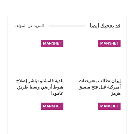
قد يعجبك ايضا
المزيد عن المؤلف
MANSHET
MANSHET
إيران تطالب بتعويضات
بلدية قامشلو تباشر إصلاح
أميركية قبل فتح مضيق
هبوط أرضي وسط طريق
هرمز
عامودا
MANSHET
MANSHET