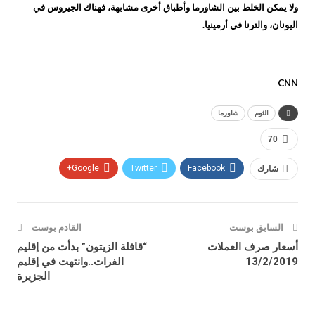
ولا يمكن الخلط بين الشاورما وأطباق أخرى مشابهة، فهناك الجيروس في
اليونان، والترنا في أرمينيا.
CNN
الثوم
شاورما
70
شارك
Facebook
Twitter
Google+
السابق بوست
القادم بوست
أسعار صرف العملات
“قافلة الزيتون” بدأت من إقليم
13/2/2019
الفرات..وانتهت في إقليم
الجزيرة