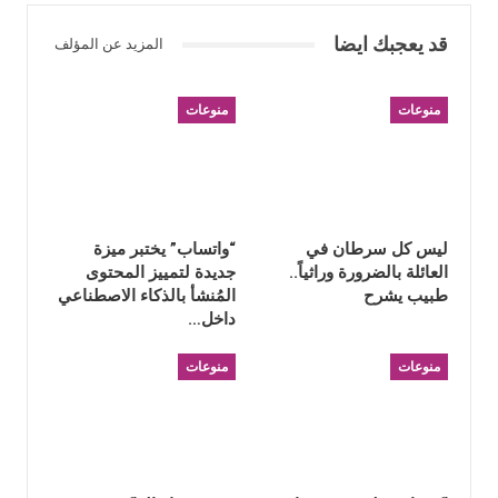
قد يعجبك ايضا
المزيد عن المؤلف
منوعات
منوعات
ليس كل سرطان في
“واتساب” يختبر ميزة
العائلة بالضرورة وراثياً..
جديدة لتمييز المحتوى
طبيب يشرح
المُنشأ بالذكاء الاصطناعي
داخل…
منوعات
منوعات