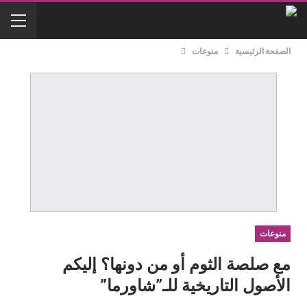
الصفحة الرئيسية
منوعات
منوعات
مع صلصة الثوم أو من دونها؟ إليكم
الأصول التاريخية للـ”شاورما”