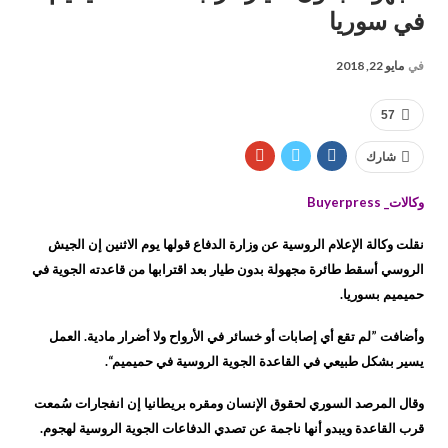
في سوريا
في
مايو 22, 2018
57
شارك
وكالات_ Buyerpress
نقلت وكالة الإعلام الروسية عن وزارة الدفاع قولها يوم الاثنين إن الجيش
الروسي أسقط طائرة مجهولة بدون طيار بعد اقترابها من قاعدته الجوية في
حميميم بسوريا.
وأضافت ”لم تقع أي إصابات أو خسائر في الأرواح ولا أضرار مادية. العمل
يسير بشكل طبيعي في القاعدة الجوية الروسية في حميميم“.
وقال المرصد السوري لحقوق الإنسان ومقره بريطانيا إن انفجارات سُمعت
قرب القاعدة ويبدو أنها ناجمة عن تصدي الدفاعات الجوية الروسية لهجوم.