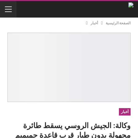
الصفحة الرئيسية
أخبار
أخبار
وكالة: الجيش الروسي يسقط طائرة
مجهولة بدون طيار قرب قاعدة حميميم