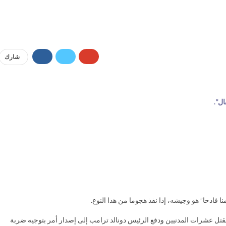
شارك
ل”.
 فادحا” هو وجيشه، إذا نفذ هجوما من هذا النوع.
مقتل عشرات المدنيين ودفع الرئيس دونالد ترامب إلى إصدار أمر بتوجيه ضربة