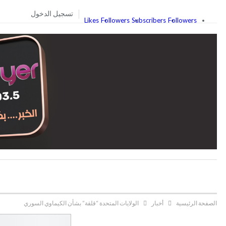
تسجيل الدخول
Likes
Followers
Subscribers
Followers
الصفحة الرئيسية
أخبار
الولايات المتحدة “قلقة” بشأن الكيماوي السوري