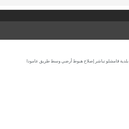
بلدية قامشلو تباشر إصلاح هبوط أرضي وسط طريق عامودا