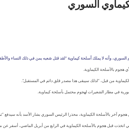
لكيماوي السوري
 السوري، وأنه لا يملك أسلحة كيماوية “لقد قتل شعبه بمن في ذلك النساء والأطفا
 هجوم بالأسلحة الكيماوية.
كيماوية من قبل، “لذلك سيبقى هذا مصدر قلق دائم في المستقبل”.
سورية في مطار الشعيرات لهجوم محتمل بأسلحة كيماوية.
هجوم آخر بالأسلحة الكيماوية، محذرا الرئيس السوري بشار الأسد بأنه سيدفع “ثمنا
التي اتخذت قبل هجوم بالأسلحة الكيماوية في الرابع من أبريل الماضي، أسفر عن 