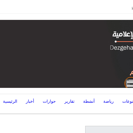
السبت, أغسطس 8, 2026
وعات
رياضة
أنشطة
تقارير
حوارات
أخبار
الرئيسية