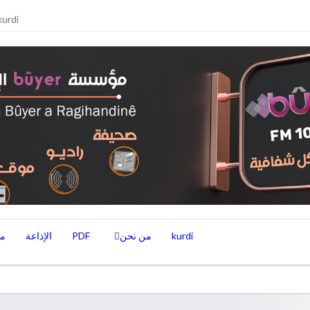
kurdi
kurdi
من نحن
PDF
الإذاعة
من