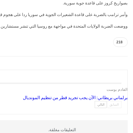
بصواريخ كروز على قاعدة جوية سورية.
وأمر ترامب بالضربة على قاعدة الشعيرات الجوية في سوريا ردا على هجوم قالت واشنطن إن الحكومة السورية ن
ووضعت الضربة الولايات المتحدة في مواجهة مع روسيا التي تنشر مستشارين ف
218
القادم بوست
برلماني بريطاني: الآن يجب تجريد قطر من تنظيم المونديال
السابق
التالي
التعليقات مغلقة.