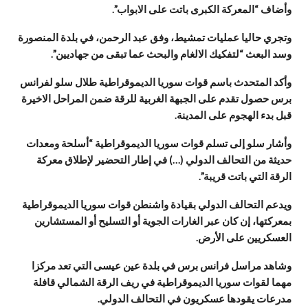
وأضاف “المعركة الكبرى باتت على الابواب”.
وتجري حاليا عمليات تمشيط، وفق عبد الرحمن، في بلدة المنصورة
وسد البعث “لتفكيك الالغام والبحث عما تبقى من جهاديين”.
وأكد المتحدث باسم قوات سوريا الديموقراطية طلال سلو لفرانس
برس حصول تقدم على الجبهة الغربية للرقة ضمن المراحل الاخيرة
قبل بدء الهجوم على المدينة.
وأشار سلو إلى تسلم قوات سوريا الديموقراطية “أسلحة ومعدات
حديثة من التحالف الدولي (…) في إطار التحضير لإطلاق معركة
الرقة التي باتت قريبة”.
ويدعم التحالف الدولي بقيادة واشنطن قوات سوريا الديموقراطية
بمعركتها، إن كان عبر الغارات الجوية أو التسليح أو المستشارين
العسكريين على الأرض.
وشاهد مراسل فرانس برس في بلدة عين عيسى التي تعد مركزا
مهما لقوات سوريا الديموقراطية في ريف الرقة الشمالي قافلة
مدرعات يقودها عسكريون في التحالف الدولي.