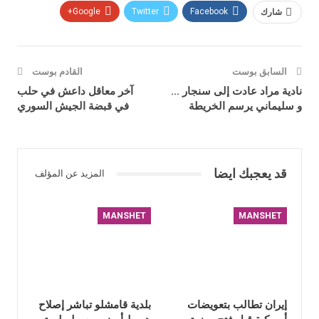
شارك
Facebook
Twitter
Google+
السابق بوست
القادم بوست
نادية مراد عادت إلى سنجار …
آخر معاقل داعش في حلب
و سليماني يرسم الخريطة
في قبضة الجيش السوري
قد يعجبك ايضا
المزيد عن المؤلف
MANSHET
MANSHET
إيران تطالب بتعويضات
بلدية قامشلو تباشر إصلاح