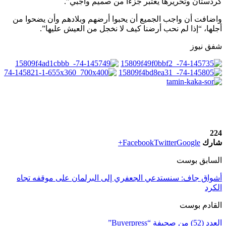
كردستان وتحريرها يعتبر جزءا من صميم واجبي”.
واضافت أن واجب الجميع أن يحبوا أرضهم وبلادهم وأن يضحوا من
أجلها، “إذا لم نحب أرضنا كيف لا نخجل من العيش عليها”.
شفق نيوز
224
شارك
Google+
Twitter
Facebook
السابق بوست
أشواق جاف: سنستدعي الجعفري إلى البرلمان على موقفه تجاه
الكرد
القادم بوست
العدد (52) من صحيفة “Buyerpress”