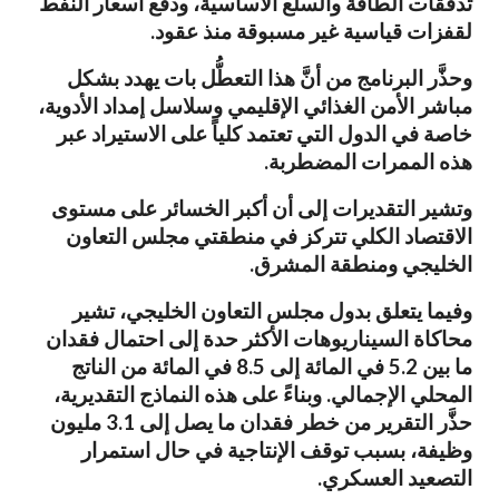
تدفقات الطاقة والسلع الأساسية، ودفع أسعار النفط
لقفزات قياسية غير مسبوقة منذ عقود.
وحذَّر البرنامج من أنَّ هذا التعطُّل بات يهدد بشكل
مباشر الأمن الغذائي الإقليمي وسلاسل إمداد الأدوية،
خاصة في الدول التي تعتمد كلياً على الاستيراد عبر
هذه الممرات المضطربة.
وتشير التقديرات إلى أن أكبر الخسائر على مستوى
الاقتصاد الكلي تتركز في منطقتي مجلس التعاون
الخليجي ومنطقة المشرق.
وفيما يتعلق بدول مجلس التعاون الخليجي، تشير
محاكاة السيناريوهات الأكثر حدة إلى احتمال فقدان
ما بين 5.2 في المائة إلى 8.5 في المائة من الناتج
المحلي الإجمالي. وبناءً على هذه النماذج التقديرية،
حذَّر التقرير من خطر فقدان ما يصل إلى 3.1 مليون
وظيفة، بسبب توقف الإنتاجية في حال استمرار
التصعيد العسكري.