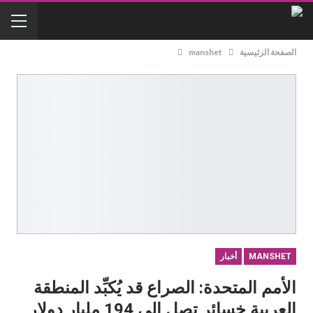
الصفحة الرئيسية
manshet
MANSHET
أخبار
الأمم المتحدة: الصراع قد يُكبِّد المنطقة
العربية خسائر تصل إلى 194 مليار دولار