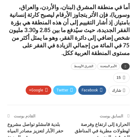
أما في منطقة المشرق (لبنان، والأردن، والعراق،
وسوريا)، فإن الأثر يتجاوز الأرقام ليصبح كارثة إنسانية
بامتياز. إذ أشار التقييم إلى أن هذه المنطقة هي بؤرة
الفقر الجديدة، حيث سيُدفع ما بين 2.85 و3.30 مليون
شخص إضافي إلى دائرة الفقر، وهو ما يمثل أكثر من
75 في المائة من إجمالي الزيادة في الفقر على
مستوى المنطقة العربية ككل.
الأمم المتحدة
الشرق الأوسط
15
شارك
Facebook
Twitter
Google+
السابق بوست
القادم بوست
الحرارة إلى ارتفاع وفرصة
بلدية قامشلو تواصل مشروع
لهطولات مطرية في المناطق
حفر الآبار لتعزيز مصادر المياه