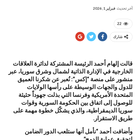
آخر تحديث
فبراير 1, 2026
22
شارك
قالت إلهام أحمد الرئيسة المشتركة لدائرة العلاقات
الخارجية في الإدارة الذاتية لشمال وشرق سوريا، عبر
منشور على منصة “إكس”: نُعبر عن شكرنا العميق
للدول والجهات الوسيطة على رأسها الولايات
المتحدة الأمريكية وفرنسا التي بذلت جهوداً حثيثة
للوصول إلى اتفاق بين الحكومة السورية وقوات
سوريا الديمقراطية، والذي يشكّل خطوة مهمة على
طريق الاستقرار.
وأضافت أحمد “نأمل أنها ستلعب الدور الضامن
لتحقيق عملية الدمج”.