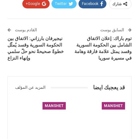
شارك
Facebook
Twitter
Google+
السابق بوست
القادم بوست
توم باراك: إعلان الاتفاق
نيجيرفان بارزاني: الاتفاق بين
الشامل بين الحكومة السورية
الحكومة السورية وقسد يُمثّل
وقسد يمثل علامة فارقة وهامة
خطوةً صحيحةً نحو حلّ سلمي
في مسيرة سوريا
وإنهاء النزاع
قد يعجبك ايضا
المزيد عن المؤلف
MANSHET
MANSHET