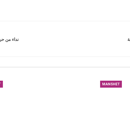
نداء من حر
T
MANSHET