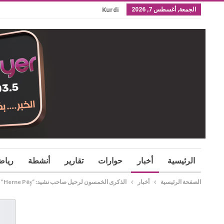
الجمعة, أغسطس 7, 2026
Kurdi
الرئيسية
أخبار
حوارات
تقارير
أنشطة
رياض
الصفحة الرئيسية
أخبار
الذكرى الخمسون لرحيل صاحب نشيد: “Herne Pêş” الشاعر “ملا أحمد نامي”