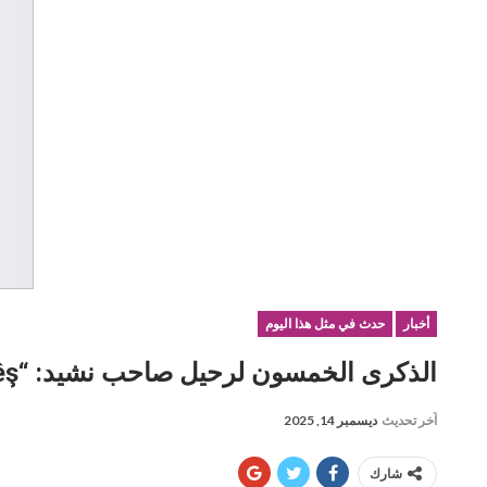
أخبار
حدث في مثل هذا اليوم
الذكرى الخمسون لرحيل صاحب نشيد: “Herne Pêş” الشاعر “ملا أحمد نامي”
آخر تحديث
ديسمبر 14, 2025
شارك