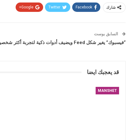
شارك
Facebook
Twitter
Google+
السابق بوست
“فيسبوك” يغير شكل Feed ويضيف أدوات ذكية لتجربة أكثر شخصية
قد يعجبك ايضا
MANSHET