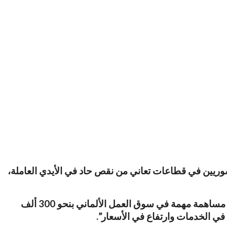
لسوريين في قطاعات تعاني من نقص حاد في الأيدي العاملة،
وأكد هربرت بروكر، رئيس قسم أبحاث الهجرة في معهد أبحاث سوق العمل والتوظيف أنَّ: “اللاجئين السوريين يساهمون مساهمة مهمة في سوق العمل الألماني بنحو 300 ألف