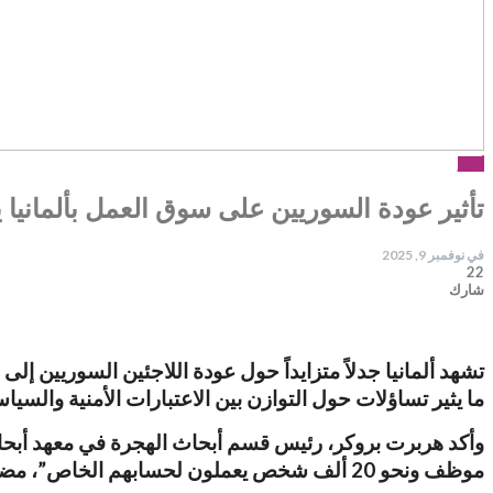
أخبار
تأثير عودة السوريين على سوق العمل بألمانيا ي
في
نوفمبر 9, 2025
22
شارك
تشهد ألمانيا جدلاً متزايداً حول عودة اللاجئين السوريين 
ما يثير تساؤلات حول التوازن بين الاعتبارات الأمنية والسي
موظف ونحو 20 ألف شخص يعملون لحسابهم الخاص”، مضيفاً: “إذا اختفى هؤلاء، لن نجد بدائل لهم، ما سيؤدي إلى نقص في الخدمات وارتفاع في الأسعار”.