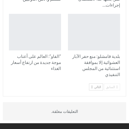
إجراءات…
بلدية قامشلو: منع حفر الآبار
“الفاو”: العالم على أعتاب
العشوائية إلا بموافقة
موجة جديدة من ارتفاع أسعار
استثنائية من المجلس
الغذاء
التنفيذي
السابق
التالي
التعليقات مغلقة.