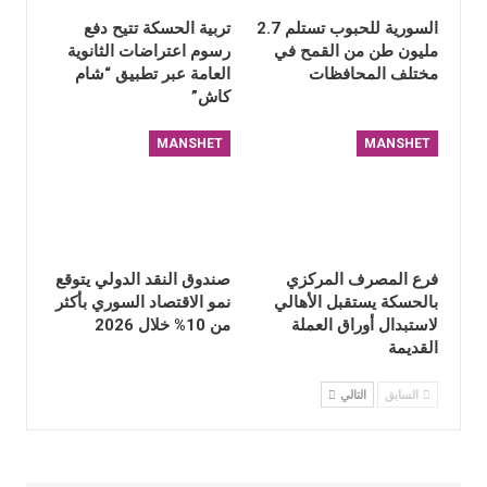
السورية للحبوب تستلم 2.7
تربية الحسكة تتيح دفع
مليون طن من القمح في
رسوم اعتراضات الثانوية
مختلف المحافظات
العامة عبر تطبيق “شام
كاش”
MANSHET
MANSHET
فرع المصرف المركزي
صندوق النقد الدولي يتوقع
بالحسكة يستقبل الأهالي
نمو الاقتصاد السوري بأكثر
لاستبدال أوراق العملة
من 10% خلال 2026
القديمة
السابق
التالي