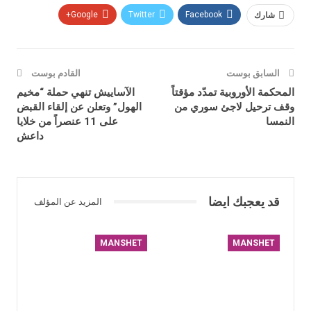
شارك
Facebook
Twitter
Google+
السابق بوست
القادم بوست
المحكمة الأوروبية تمدّد مؤقتاً
الآساييش تنهي حملة “مخيم
وقف ترحيل لاجئ سوري من
الهول” وتعلن عن إلقاء القبض
النمسا
على 11 عنصراً من خلايا
داعش
قد يعجبك ايضا
المزيد عن المؤلف
MANSHET
MANSHET