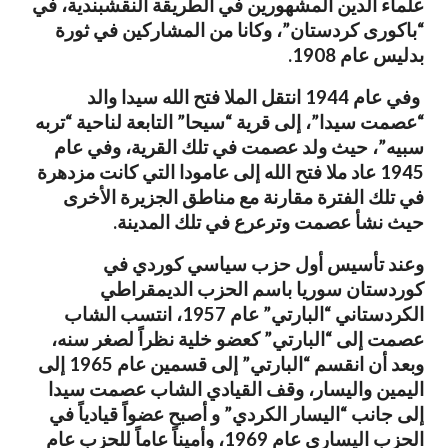
علماء الدين المشهورين في الطريقة النقشبندية، في
“باكورى كردستان”، وكانا من المشاركين في ثورة
بدليس عام 1908.
وفي عام 1944 انتقل الملا فتح الله سيدا والد
“عصمت سيدا”، إلى قرية “سيحا” التابعة لناحية “تربه
سبيه”، حيث ولد عصمت في تلك القرية، وفي عام
1945 عاد ملا فتح الله إلى عامودا التي كانت مزدهرة
في تلك الفترة مقارنة مع مناطق الجزيرة الأخرى
حيث نشأ عصمت وترعرع في تلك المدينة.
وعند تأسيس أول حزب سياسي كوردي في
كوردستان سوريا باسم الحزب الديمقراطي
الكردستاني “البارتي” عام 1957، انتسب الشاب
عصمت إلى “البارتي” كعضو خلية نظراً لصغر سنه،
وبعد أن انقسم “البارتي” إلى قسمين عام 1965 إلى
اليمين واليسار، وقف القيادي الشاب عصمت سيدا
إلى جانب “اليسار الكردي” و أصبح عضواً قيادياً في
الحزب اليساري عام 1969، وأميناً عاماً للحزب عام