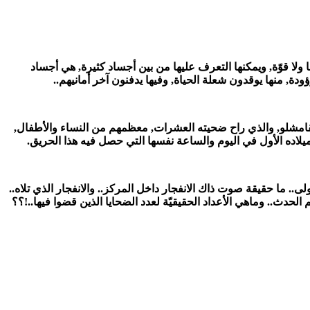
 ولا قوّة, ويمكنها التعرف عليها من بين أجساد كثيرة, هي أجساد
ودة, منها يوقدون شعلة الحياة, وفيها يدفنون آخر أمانيهم..
مشلو, والذي راح ضحيته العشرات, معظمهم من النساء والأطفال,
ه الأول في اليوم والساعة نفسها التي حصل فيه هذا الحريق.
. ما حقيقة صوت ذاك الانفجار داخل المركز.. والانفجار الذي تلاه..
 الحدث.. وماهي الأعداد الحقيقيّة لعدد الضحايا الذين قضوا فيها..!؟؟