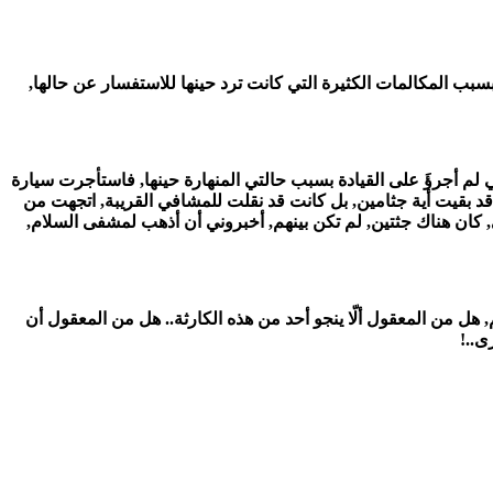
 المكالمات الكثيرة التي كانت ترد حينها للاستفسار عن حالها,
م أجرؤَ على القيادة بسبب حالتي المنهارة حينها, فاستأجرت سيارة
بقيت أية جثامين, بل كانت قد نقلت للمشافي القريبة, اتجهت من
كان هناك جثتين, لم تكن بينهم, أخبروني أن أذهب لمشفى السلام,
, هل من المعقول ألّا ينجو أحد من هذه الكارثة.. هل من المعقول أن
ى..!