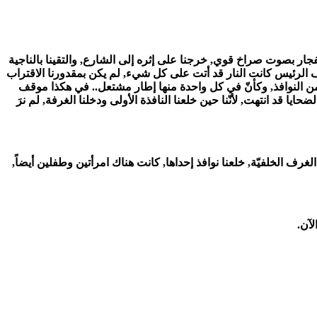
ار بصوت صراخ قوي, خرجنا على إثره إلى الشارع, والتقينا بالناجية
 الرئيس كانت النار قد أتت على كل شيء, لم يكن بمقدورنا الاقتراب
ن النوافذ, وكأنّ في كل واحدة منها إطار مشتعل.. في هكذا موقف
يا قد انتهت, لأنّنا حين خلعنا النافذة الأولى ودخلنا الغرفة, لم نرَ
الغرف الخلفيّة, خلعنا نوافذ إحداها, كانت هناك امرأتين وطفلين أيضاً,
لآن.