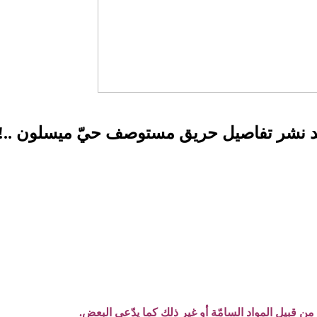
ن قبيل المواد السامّة أو غير ذلك كما يدّعي البعض.