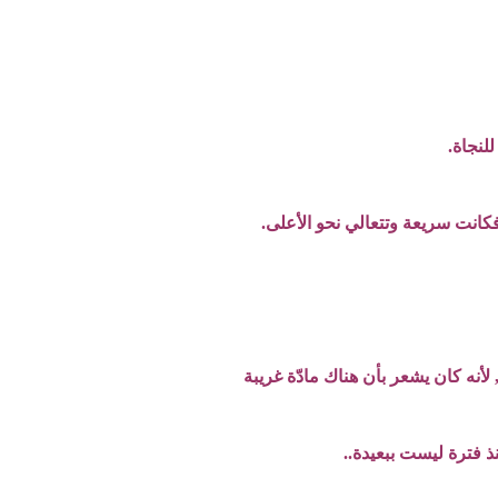
لنجاة.
كانت سريعة وتتعالي نحو الأعلى.
 لأنه كان يشعر بأن هناك مادّة غريبة
ذ فترة ليست ببعيدة..