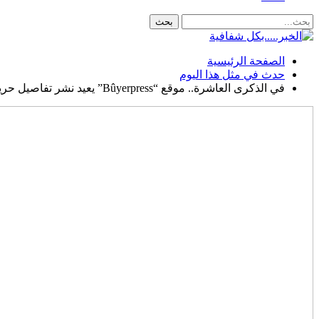
الصفحة الرئيسية
حدث في مثل هذا اليوم
في الذكرى العاشرة.. موقع “Bûyerpress” يعيد نشر تفاصيل حريق مستوصف حيّ ميسلون ..!؟