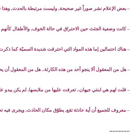
– بعض الإعلام نشر صوراً غير صحيحة, وليست مرتبطة بالحدث, وهذا 
– كانت وضعية الجثث حين الاحتراق في حالة الخوف, والأطفال كأنهم
– هناك احتمالين إما هذه المواد التي احترقت شديدة السميّة كما ذكرت,
– هل من المعقول ألا ينجو أحد من هذه الكارثة.. هل من المعقول أن 
– قلت لهم هي ابنتي جيهان.. تعرفت عليها من ملابسها, لم يكن يبدو عل
– معروف للجميع أن أية حادثة تقع, يطوّق مكان الحادث, ويجرى فيه تحق
………….