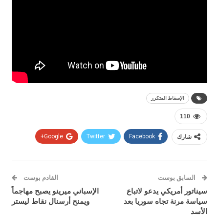
الإسقاط المتكرر
110
شارك
Facebook
Twitter
Google+
السابق بوست
القادم بوست
سيناتور أمريكي يدعو لاتباع
الإسباني ميرينو يصبح مهاجماً
سياسة مرنة تجاه سوريا بعد
ويمنح أرسنال نقاط ليستر
الأسد