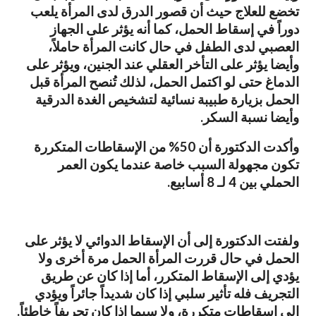
تخضع للعلاج حيث أن قصور الدرق لدى المرأة يلعب
دوراً في إسقاط الحمل، كما أنه يؤثر على الجهاز
العصبي لدى الطفل في حال كانت المرأة حاملاً،
وأيضا يؤثر على التأخر العقلي عند الجنين، ويؤثر على
الدماغ حتى لو اكتمل الحمل، لذلك تُنصح المرأة قبل
الحمل بزيارة طبيبة نسائية لتشخيص الغدة الدرقية
وأيضا نسبة السكر.
وأكدت الدكتورة أن 50% من الإسقاطات المتكررة
تكون مجهولة السبب خاصة عندما يكون العمر
الحملي بين 4 لـ 8 أسابيع.
ولفتت الدكتورة إلى أن الإسقاط الدوائي لا يؤثر على
الحمل في حال قررت المرأة الحمل مرة أخرى ولا
يؤدي إلى الإسقاط المتكرر، أما إذا كان عن طريق
التجريف فله تأثير سلبي إذا كان شديداً جائراً ويؤدي
إلى إسقاطات متكررة، ولا سيما إذا كان تجريفاً خاطئاً.