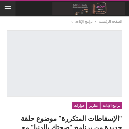
الصفحة الرئيسية
برامج الإذاعة
برامج الإذاعة
تقارير
حوارات
“الإسقاطات المتكررة” موضوع حلقة
جديدة من برنامج “صحتك بالدنيا” مع