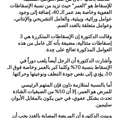
للإسقاط هو “العمر” حيث تزيد من نسبة الإسقاطات
العفوية وخاصة بعد عمر الـ 40، إضافة إلى وجود
عوامل وراثية، وبيئية، والعامل التشريحي والإنتاني،
وعوامل متعلقة بالغدد الصم.
وقالت الدكتورة إن الإسقاطات المتكررة هي 3
إسقاطات متتالية، مضيفة بأنه كل عامل من هذه
العوامل المذكورة تعالج على حِدة.
وأشارت الدكتورة أن الرجل أيضاً يلعب دوراً في
الإسقاط بنسبة 70% وكلما كبر بالعمر وخاصة فوق الـ
50، يؤدي إلى نقص جودة النطف ونوعيتها وحركتها.
أما بالنسبة لمتلازمة داون فإن المتهم الرئيسي
للمرض هو العمر، إلا أن 50% من الصبغيات الشاذة
تحدث بشكل عفوي، في حين يكون بالمقابل الأبوان
سليمين.
وبينت الدكتورة أن المريضة المصابة بالغدد يجب أن