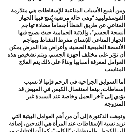
ومن أشيع الأسباب المناعية للإسقاطات هي متلازمة
الفوسفوليبيد “وهي حالة مرضية يُنتج فيها الجهاز
المناعي عن طريق الخطأ أجساماً مضادة تهاجم
أنسجة الجسم”، والذئبة الحمامية حيث يصبح فيها
الجهاز المناعي للإنسان مفرط النشاط ويهاجم
الأنسجة الطبيعية الصحية، وأعراض هذا المرض يمكن
أن تؤثر على مختلف أجهزة الجسم، ويتم تشخيص هذه
العوامل لمعرفة أسبابها وبناءً على ذلك يتم العلاج
المناسب.
أما السوابق الجراحية في الرحم فإنها لا تسبب
إسقاطات، بينما استئصال الكيس في المبيض قد
يؤدي إلى تأخر الحمل وخاصة عند السيدة غير
المتزوجة.
ونوهت الدكتورة إلى أن من أهم العوامل البيئية التي
تزيد نسبة الإسقاطات عند المرأة هي التدخين، إضافة
إلى الكحول والمنظفات “الكلور”، كما أن الإنتانات من