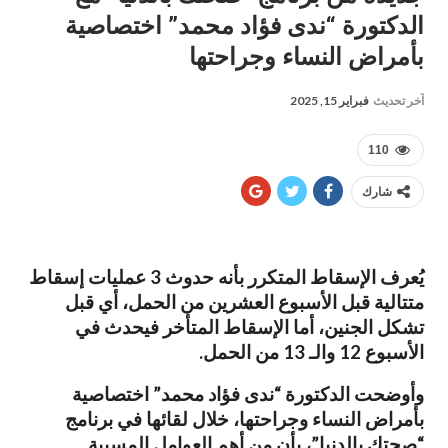
الدكتورة “ندى فؤاد محمد” اختصاصية
بأمراض النساء وجراحتها
آخر تحديث
فبراير 15, 2025
110
شارك
يُعرف الإسقاط المتكرر بأنه حدوث 3 عمليات إسقاط
متتالية قبل الأسبوع العشرين من الحمل، أي قبل
تشكل الجنين، أما الإسقاط المتأخر فيحدث في
الأسبوع 12 والـ 13 من الحمل.
وأوضحت الدكتورة “ندى فؤاد محمد” اختصاصية
بأمراض النساء وجراحتها، خلال لقائها في برنامج
“صحتك بالدنيا”، بأن من أهم العوامل المسببة