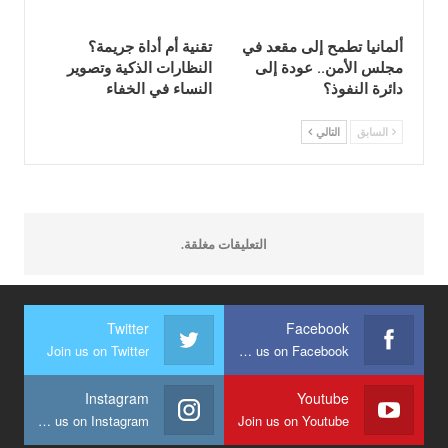
ألمانيا تطمح إلى مقعد في
تقنية أم أداة جريمة؟
مجلس الأمن.. عودة إلى
النظارات الذكية وتصوير
دائرة النفوذ؟
النساء في الخفاء
السابق
التالي
التعليقات مغلقة.
Twitter
Facebook
Join us on Twitter
Join us on Facebook
Instagram
Youtube
Join us on Instagram
Join us on Youtube