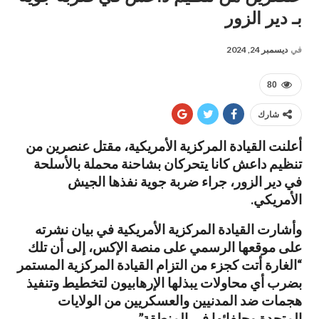
بـ دير الزور
في
ديسمبر 24, 2024
80
شارك
أعلنت القيادة المركزية الأمريكية، مقتل عنصرين من
تنظيم داعش كانا يتحركان بشاحنة محملة بالأسلحة
في دير الزور، جراء ضربة جوية نفذها الجيش
الأمريكي.
وأشارت القيادة المركزية الأمريكية في بيان نشرته
على موقعها الرسمي على منصة الإكس، إلى أن تلك
“الغارة أتت كجزء من التزام القيادة المركزية المستمر
بضرب أي محاولات يبذلها الإرهابيون لتخطيط وتنفيذ
هجمات ضد المدنيين والعسكريين من الولايات
المتحدة وحلفائها في المنطقة”.