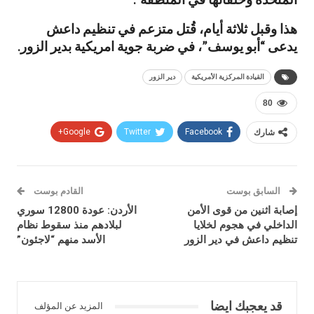
هذا وقبل ثلاثة أيام، قُتل متزعم في تنظيم داعش
يدعى “أبو يوسف”، في ضربة جوية امريكية بدير الزور.
القيادة المركزية الأمريكية
دير الزور
80
شارك
Facebook
Twitter
Google+
السابق بوست
القادم بوست
إصابة اثنين من قوى الأمن
الأردن: عودة 12800 سوري
الداخلي في هجوم لخلايا
لبلادهم منذ سقوط نظام
تنظيم داعش في دير الزور
الأسد منهم “لاجئون”
قد يعجبك ايضا
المزيد عن المؤلف