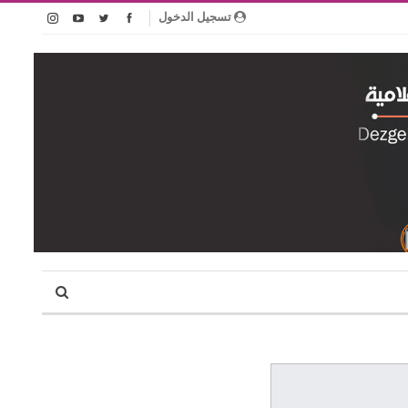
تسجيل الدخول