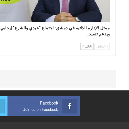
ممثل الإدارة الذاتية في دمشق: اجتماع “عبدي والشرع” إيجابي
ويدعم تنفيذ…
السابق
التالي
Facebook
Join us on Facebook