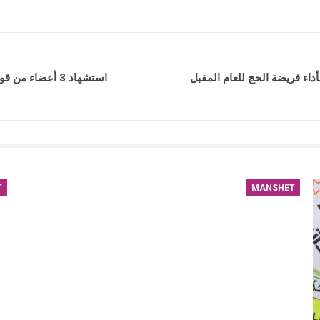
داء فريضة الحج للعام المقبل
استشهاد 3 أعضاء من قوات سوريا الديمقراطية جراء انفجار عبوة ناسفة في مدينة الحسكة
T
MANSHET