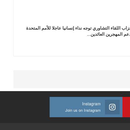
زاب اللقاء التشاوري توجه نداء إنسانيا عاجلا للأمم المتحدة
عم المهجرين العائدين…
Instagram
Join us on Instagram