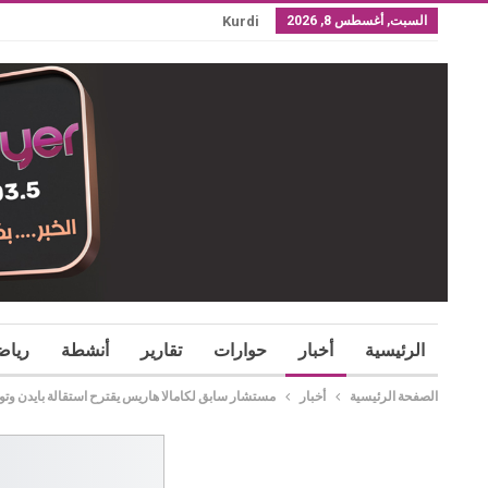
السبت, أغسطس 8, 2026
Kurdi
الرئيسية
أخبار
حوارات
تقارير
أنشطة
رياض
الصفحة الرئيسية
أخبار
​مستشار سابق لكامالا هاريس يقترح استقالة بايدن وتو