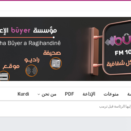
ة
منوعات
الإذاعة
PDF
من نحن
Kurdi
ليها الرئاسة قبل ترمب