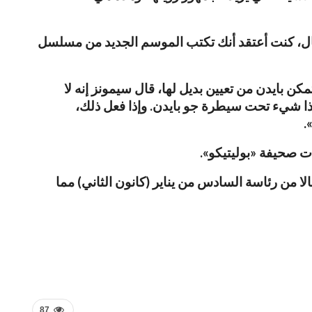
ال، كنت أعتقد أنك تكتب الموسم الجديد من مسلسل
ن بايدن من تعيين بديل لها، قال سيمونز إنه لا
ذا شيء تحت سيطرة جو بايدن. وإذا فعل ذلك،
.
 صحيفة «بوليتيكو».
ا من رئاسة السادس من يناير (كانون الثاني) مما
87