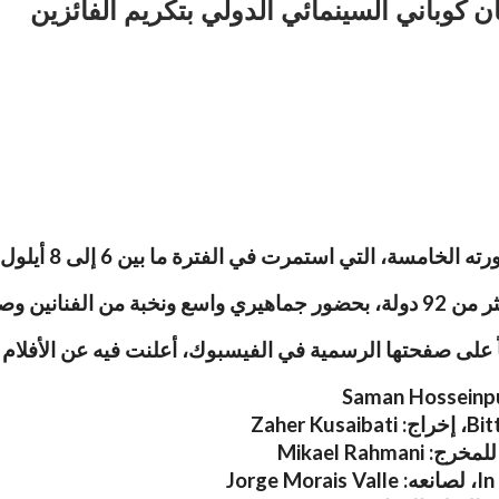
 كوباني السينمائي الدولي بتكريم الفائزين
لفترة ما بين 6 إلى 8 أيلول (سبتمبر) في مدينة كيلزينكيرشين الألمانية.
 أنحاء العالم.
ً على صفحتها الرسمية في الفيسبوك، أعلنت فيه عن الأفلام ا