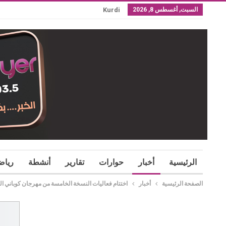
السبت, أغسطس 8, 2026
Kurdi
الرئيسية
أخبار
حوارات
تقارير
أنشطة
رياض
الصفحة الرئيسية
أخبار
اختتام فعاليات النسخة الخامسة من مهرجان كوباني الس