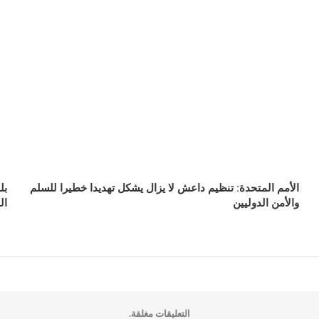
الأمم المتحدة: تنظيم داعش لا يزال يشكل تهديدا خطيرا للسلم
بل
والأمن الدوليين
ال
التعليقات مغلقة.