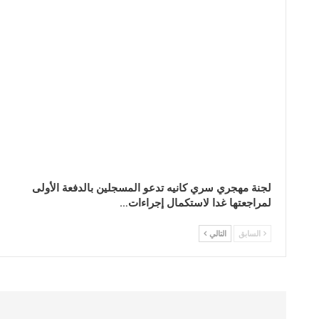
لجنة مهجري سري كانيه تدعو المسجلين بالدفعة الأولى
لمراجعتها غدا لاستكمال إجراءات…
السابق
التالي