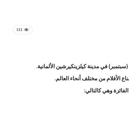
111
لفائزة وهي كالتالي: