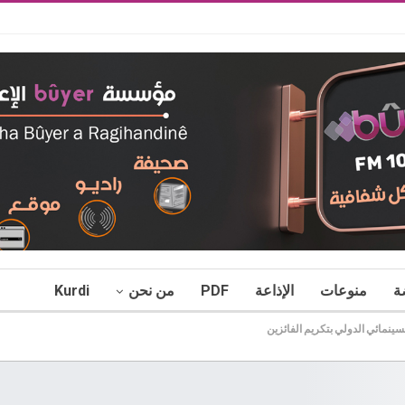
ة
منوعات
الإذاعة
PDF
من نحن
Kurdi
ينمائي الدولي بتكريم الفائزين