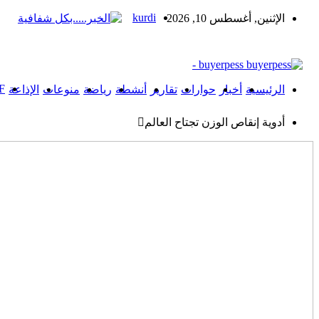
kurdi
الإثنين, أغسطس 10, 2026
buyerpess -
F
الرئيسية
أخبار
حوارات
تقارير
أنشطة
رياضة
منوعات
الإذاعة
أدوية إنقاص الوزن تجتاح العالم