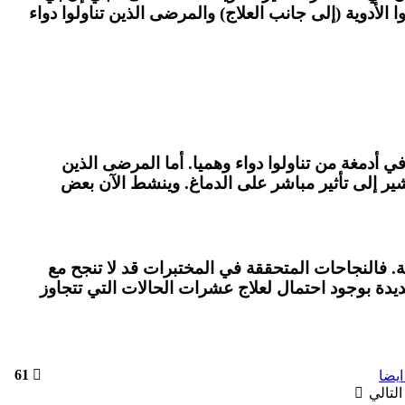
أي اختلاف بين المرضى الذين تناولوا الأدوية (إلى جانب العلاج) والمرضى الذين تناولوا دواء
دمغة من تناولوا دواء وهميا. أما المرضى الذين
الإدمان، مما يشير إلى تأثير مباشر على الدماغ. وينشط الآن بعض
. فالنجاحات المتحققة في المختبرات قد لا تنجح مع
يدة بوجود احتمال لعلاج عشرات الحالات التي تتجاوز
61
ايضا
التالي