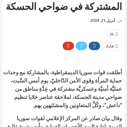
المشتركة في ضواحي الحسكة
في
أبريل 21, 2024
33
شارك
أطلقت قوات سوريا الديمقراطية، بالمشاركة مع وحدات
حماية المرأة وقوى الأمن الدّاخليّ، يوم أمس السَّبت،
عمليَّة أمنيَّة وعسكريَّة مشتركة في عِدَّةِ مناطق من
ضواحي مدينة الحسكة، لملاحقة عناصر خلايا تنظيم
“داعش”، وكُلِّ المتعاونين والمشتَبَهين بهم.
وقال بيان صادر عن المركز الإعلامي لقوات سوريا
الديمقراطية اليوم الأحد، بإن العملية بدأت بوتيرة عالية