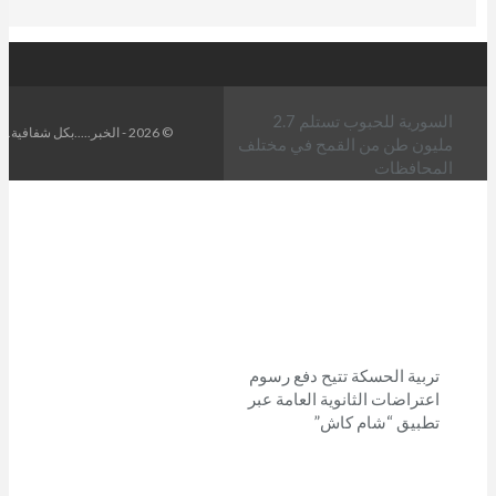
السورية للحبوب تستلم 2.7
© 2026 - الخبر.....بكل شفافية. All Rights Reserved.
مليون طن من القمح في مختلف
المحافظات
تربية الحسكة تتيح دفع رسوم
اعتراضات الثانوية العامة عبر
تطبيق “شام كاش”