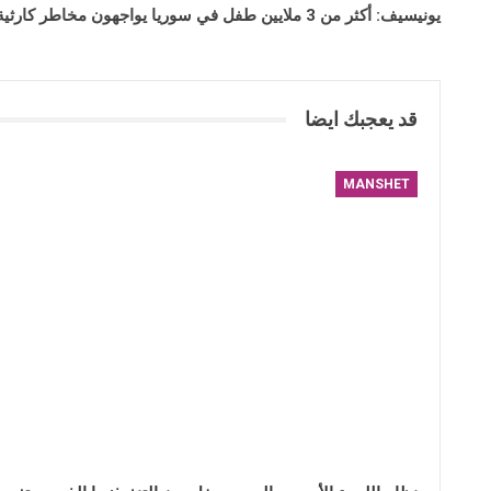
يونيسيف: أكثر من 3 ملايين طفل في سوريا يواجهون مخاطر كارثية بعد الزلزال
قد يعجبك ايضا
MANSHET