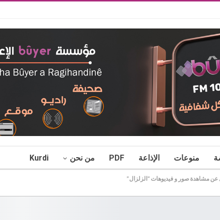
ة
منوعات
الإذاعة
PDF
من نحن
Kurdi
ل عن مشاهدة صور و فيديوهات “الزلزال”