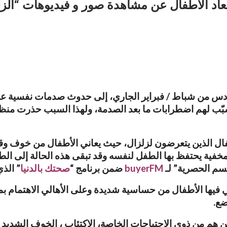
عاد الأطفال عن مشاهدة صور و فيديوهات “الزل
ادس من شباط / فبراير الجاري، إلى حدوث صدمات نفسية عند 
تسبّب لهم اضطرابات ما بعد الصدمة، ولهذا السبب حذرت منظ
سم الحصرية” لـ
buyerFM
ضمن برنامج “
صحتك بالدنيا
” الذي يُبث 
 فيها الأطفال من حساسية شديدة وعلى الأهالي الاهتمام بمخا
ضع.
ن هم من ذوي الاحتياجات الخاصة، الاكتئاب ، الخوف الشديد