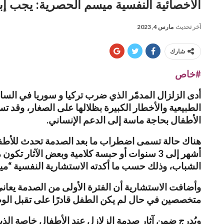
الأخصائية النفسية ميسم الحصرية: يجب إب
آخر تحديث
مارس 4, 2023
شارك
#خاص
أدى الزلزال المدمّر الذي ضرب تركيا و سوريا في الس
الطبيعية والأخطار الكبيرة بظلالها على الصغار، وقد 
الأطفال بحاجة ماسة إلى الدعم الإنساني.
الشباب، وذلك حسب ما أكدته الاستشارية النفسية “مي
وأضافت الاستشارية أن الفترة الأولى من الصدمة يعاني
متخصصين في حال لم يكن الطفل قادرًا على تقبل الو
ويُدرج ضمن آثار صدمة الزلازل عند الأطفال خاصة الذي