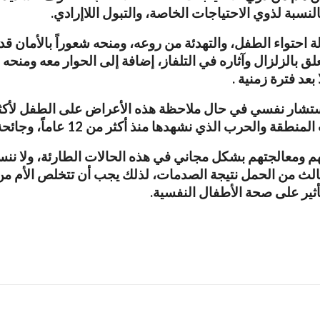
لنسبة لذوي الاحتياجات الخاصة، والتبول
اللاإرادي
.
 احتواء الطفل، والتهدئة من روعه، ومنحه شعوراً بالأمان قد
علق بالزلزال وآثاره في التلفاز، إضافة إلى الحوار معه ومنح
بعد فترة زمنية .
ر من 12 عاماً، وجائحة كورونا التي اجتاحت المنطقة في السنوات الأخيرة “.
هم ومعالجتهم بشكل مجاني في هذه الحالات الطارئة، ولا ننسى 
لث من الحمل نتيجة الصدمات، لذلك يجب أن تتخلص الأم من حال
تأثير على صحة الأطفال النفسية.