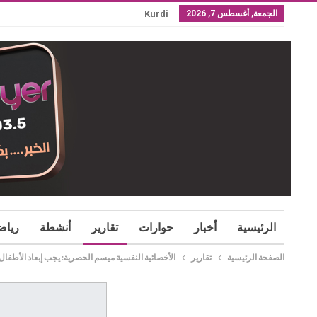
الجمعة, أغسطس 7, 2026
Kurdi
الرئيسية
أخبار
حوارات
تقارير
أنشطة
رياض
الصفحة الرئيسية
تقارير
الأخصائية النفسية ميسم الحصرية: يجب إبعاد الأطفا