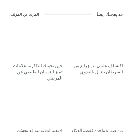
قد يعجبك ايضا
المزيد عن المؤلف
اكتشاف علمي.. نوع رابع من
حين تخونك الذاكرة.. علامات
السرطان ينتقل بالعدوى
تميز النسيان الطبيعي عن
المرضي
من صورة واحدة فقط.. الذكاء
4 تغييرات يومية قد تحسّن