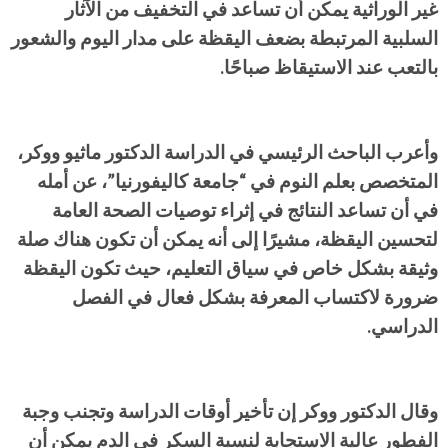
غير الوراثية يمكن أن تساعد في التخفيف من الآثار
السلبية المرتبطة بضعف اليقظة على مدار اليوم والشعور
بالتعب عند الاستيقاظ صباحًا.
وأعرب الباحث الرئيسي في الدراسة الدكتور ماثيو ووكر،
المتخصص بعلم النوم في “جامعة كاليفورنيا”، عن أمله
في أن تساعد النتائج في إثراء توصيات الصحة العامة
لتحسين اليقظة، مشيرًا إلى أنه يمكن أن تكون هناك صلة
وثيقة بشكل خاص في سياق التعليم، حيث تكون اليقظة
ضرورة لاكتساب المعرفة بشكل فعال في الفصل
الدراسي.
وقال الدكتور ووكر إن تأخير أوقات الدراسة وتجنب وجبة
الفطور عالية الاستجابة لنسبة السكر في الدم يمكن أن