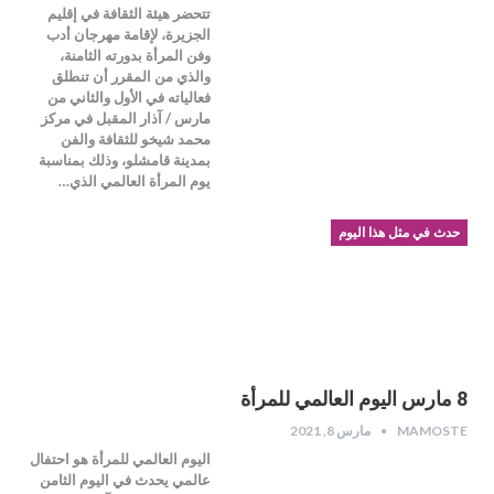
تتحضر هيئة الثقافة في إقليم
الجزيرة، لإقامة مهرجان أدب
وفن المرأة بدورته الثامنة،
والذي من المقرر أن تنطلق
فعالياته في الأول والثاني من
مارس / آذار المقبل في مركز
محمد شيخو للثقافة والفن
بمدينة قامشلو، وذلك بمناسبة
يوم المرأة العالمي الذي…
حدث في مثل هذا اليوم
8 مارس اليوم العالمي للمرأة
MAMOSTE
مارس 8, 2021
اليوم العالمي للمرأة هو احتفال
عالمي يحدث في اليوم الثامن