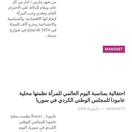
من شهر مارس / آذار من كل
عام، ويقام للدلالة على الاحترام
العام، وتقدير وحب المرأة
لإنجازاتها الاقتصادية، والسياسية
والاجتماعية. وخرج آلاف النساء
في 1856 للاحتجاج في شوارع
مدينة…
MANSHET
احتفالية بمناسبة اليوم العالمي للمرأة نظمتها محلية
عامودا للمجلس الوطني الكردي في سوريا
MAMOSTE
مارس 8, 2018
عامودا _ Buyer نظمت محلية
عامودا للمجلس الوطني
الكردي في سوريا، اليوم