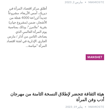
MAMOSTE
مارس 2, 2023
أطلق مركز اقتصاد المرأة في
ديريك، أمس الأربعاء، مشروعاً
جديداً لزراعة 4000 شتلة من
الأشجار، ضمن (مشروع جيان)
بقرية "ملامرز"، وذلك بمناسبة
يوم المرأة العالمي الذي
يصادف الثامن من آذار / مارس
الجاري. الإدارية في لجنة اقتصاد
المرأة "مياسة…
MANSHET
هيئة الثقافة تتحضر لإطلاق النسخة الثامنة من مهرجان
أدب وفن المرأة
MAMOSTE
يناير 19, 2023