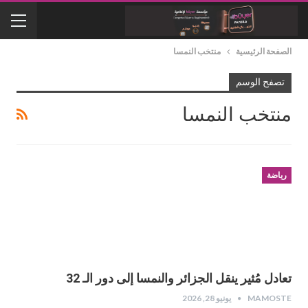
الصفحة الرئيسية
منتخب النمسا
تصفح الوسم
منتخب النمسا
رياضة
تعادل مُثير ينقل الجزائر والنمسا إلى دور الـ 32
MAMOSTE
يونيو 28, 2026