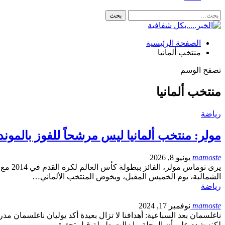
الصفحة الرئيسية
منتخب ألمانيا
تصفح الوسم
منتخب ألمانيا
رياضة
مولر: منتخب ألمانيا ليس مرشحاً للفوز بالموند
mamoste
يونيو 8, 2026
يرى ت
الشمالية، يوم الخميس المقبل، ويخوض المنتخب الألماني…
رياضة
mamoste
نوفمبر 17, 2024
لكنه شدد على أن الرحلة ما زالت طويلة قبل تحقيق…