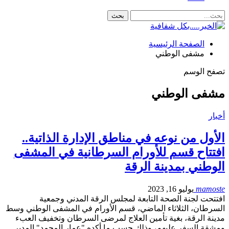
الصفحة الرئيسية
مشفى الوطني
تصفح الوسم
مشفى الوطني
أخبار
الأول من نوعه في مناطق الإدارة الذاتية..
افتتاح قسم للأورام السرطانية في المشفى
الوطني بمدينة الرقة
mamoste
يوليو 16, 2023
افتتحت لجنة الصحة التابعة لمجلس الرقة المدني وجمعية
السرطان، الثلاثاء الماضي، قسم الأورام في المشفى الوطني وسط
مدينة الرقة، بغية تأمين العلاج لمرضى السرطان وتخفيف العبء
ومشقة السفر عليهم، وذلك حسب ما أكده "عمار المحمد" المدير…