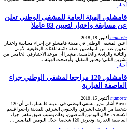
أخبار
قامشلو.. الهيئة العامة للمشفى الوطني تعلن
عن مسابقة واختبار لتعيين 83 عاملا
mamoste
أكتوبر 18, 2018
أعلن المشفى الوطني في مدينة قامشلو عن إجراء مسابقة واختبار
لتعيين عدد من المواطنين بصفة دائمة للفئات الوظيفية الأولى
والثانية والرابعة والخامسة. مشيرا أن موعد الاختبارفي الخامس من
تشرين الثاني/نوفمبر المقبل. وأوضحت الهيئة…
أخبار
قامشلو.. 120 مراجعا لمشفى الوطني جراء
العاصفة الغبارية
mamoste
أكتوبر 15, 2018
Buyer أشار مدير مشفى الوطني في مدينة قامشلو، إلى أن 120
شخصا من الريف الشرقي والجنوبي الشرقي للمدينة راجعوا قسم
الإسعاف خلال اليومين الماضيين، وذلك بسبب ضيق تنفس جراء
العاصفة الغبارية. وتعرض 120 شخصا خلال اليومين الماضيين…