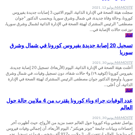
MAMOSTE
يوليو 12, 2021
سجلت هيئة الصحة في الإدارة الذاتية، اليوم الاثنين،3 إصابات جديدة بفيروس
كورونا، وحالة وفاة جديدة، في شمال وشرق سوريا. وبحسب الدكتور "جوان
مصطفى" الرئيس المشترك لهيئة الصحة في الإدارة الذاتية لشمال وشرق سوريا،
توزعت حالات الإصابة في…
أخبار
تسجيل 20 إصابة جديدة بفيروس كورونا في شمال وشرق
سوريا
MAMOSTE
يونيو 30, 2021
أعلنت هيئة الصحة في الإدارة الذاتية، اليوم (الأربعاء)، تسجيل 20 إصابة جديدة،
بفيروس كورونا (كوفيد ١٩) و4 حالات شفاء، دون تسجيل وفيات، في شمال وشرق
سوريا. وأوضح الدكتور جوان مصطفى الرئيس المشترك لهيئة الصحة في الإدارة
الذاتية، أن أعلى…
أخبار
عدد الوفيات جراء وباء كورونا يقترب من 4 ملايين حالة حول
العالم
MAMOSTE
يونيو 30, 2021
يواصل تفشي وباء كورونا حول العالم حصد مزيد من الأرواح، حيث أظهرت آخر
إحصاءات وبيانات جامعة "جونز هوبكنز"، اليوم الأربعاء، أن إجمالي وفيات فيروس
كورونا حول العالم ارتفعت إلى 3 ملايين و937 ألف شخص، فيما تم تسجيل نحو