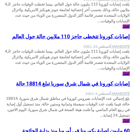
بلغت إصابات كورونا 113 مليون حالة حول العالم، بينما تخطت الوفيات حاجز الـ4
ملايين حالة، وذلك بحسب آخر إحصائية لجامعة جونز هوبكنز الامريكية. ولاتزال
الولايات المتحدة تتصدر قائمة أكثر الدول المتضررة من الوباء من حيث عدد
الإصابات والوفيات،…
أخبار
إصابات كورونا تتخطى حاجز 110 ملايين حالة حول العالم
MAMOSTE
أغسطس 23, 2021
بلغت إصابات كورونا 111 مليون حالة حول العالم، بينما تخطت الوفيات حاجز الـ4
ملايين حالة، وذلك بحسب آخر إحصائية لجامعة جونز هوبكنز الامريكية. ولاتزال
الولايات المتحدة تتصدر قائمة أكثر الدول المتضررة من الوباء من حيث عدد
الإصابات والوفيات،…
أخبار
إصابات كورونا في شمال شرق سوريا تبلغ 18814 حالة
MAMOSTE
أغسطس 9, 2021
بلغ إجمالي عدد الإصابات بفيروس كورونا في مناطق شمال شرق سوريا، 18814
حالة، فيما بلغت عدد الوفيات سبعمئة وثمانية وستين حالة، منذ تسجيل أول إصابة
في ربيع العام الماضي. وأعلنت هيئة الصحة في شمال شرق سوريا، اليوم الاثنين،
تسجيل 34 إصابة…
أخبار
60 مليون إصابة بكورونا في أوروبا منذ بداية الجائحة