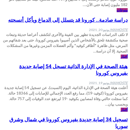
182 مليون إصابة حتى الآن.…
منوعات
دراسة صادمة.. كورونا قد يتسلل إلى الدماغ ويأكل أنسجته
MAMOSTE
يونيو 20, 2021
لا تكف الدراسات الجديدة تظهر بين الفينة والأخرى لتكشف أعراضا حديثة وتبعات
صحية مكتشفة تلحق بالأشخاص الذين أصيبوا بفيروس كورونا، حتى بعد شفائهم من
المرض، مثل ظاهرة "أظافر كوفيد" وألم العضلات المزمن وغيرها من المشكلات
الصحية. إلا أن دراسة…
أخبار
هيئة الصحة في الإدارة الذاتية تسجل 54 إصابة جديدة
بفيروس كورونا
MAMOSTE
يونيو 19, 2021
أعلنت هيئة الصحة في الإدارة الذاتية، اليوم (السبت)، عن تسجيل 54 إصابة جديدة
بفيروس كورونا (كوفيد-19)، مما رفع العدد الإجمالي للإصابات إلى 18366 حالة.
كما سجلت حالتي وفاة لمصابين بكوفيد -19 ليرتفع عدد الوفيات إلى 757 حالة.
وبحسب بيان…
أخبار
تسجيل 34 إصابة جديدة بفيروس كورونا في شمال وشرق
سوريا