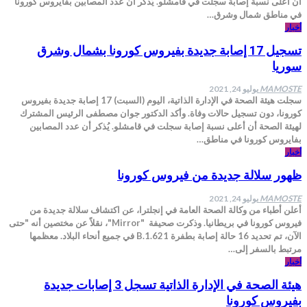
أن أعلى نسبة إصابة سجلت في قامشلو. يُذكر أن عدد المصابين بفايروس كورونا
في مناطق شمال وشرق…
أخبار
تسجيل 17 إصابة جديدة بفيروس كورونا بشمال وشرق
سوريا
MAMOSTE
يوليو 24, 2021
سجلت هيئة الصحة في الإدارة الذاتية، اليوم (السبت) 17 إصابة جديدة بفيروس
كورونا، دون تسجيل حالات وفاة. وأكد الدكتور جوان مصطفى الرئيس المشترك
لهيئة الصحة أن أعلى نسبة إصابة سجلت في قامشلو. يُذكر أن عدد المصابين
بفايروس كورونا في مناطق…
أخبار
ظهور سلالة جديدة من فيروس كورونا
MAMOSTE
يوليو 24, 2021
أعلن أطباء من وكالة الصحة العامة في إنجلترا، عن اكتشاف سلالة جديدة من
فيروس كورونا في بريطانيا. وذكرت صحيفة "Mirror"، نقلاً عن مختصين أنه "حتى
الآن، تم تحديد 16 حالة إصابة بطفرة B.1.621 في جميع أنحاء البلاد. معظمها
مرتبط بالسفر إلى…
أخبار
هيئة الصحة في الإدارة الذاتية تسجل 3 إصابات جديدة
بفيروس كورونا