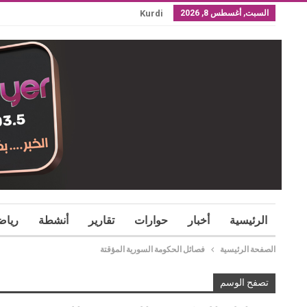
السبت, أغسطس 8, 2026
Kurdi
الرئيسية
أخبار
حوارات
تقارير
أنشطة
رياض
الصفحة الرئيسية
فصائل الحكومة السورية المؤقتة
تصفح الوسم