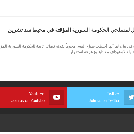
 لمسلحي الحكومة السورية المؤقتة في محيط سد تشرين
في بيان لها أنها أحبطت صباح اليوم، هجوماً نفذته فصائل تابعة للحكومة السورية ال
اولة لاستهداف مقاتلينا وزعزعة استقرار…
Youtube
Twitter
Join us on Youtube
Join us on Twitter