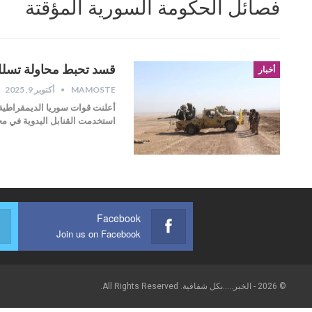
فصائل الحكومة السورية المؤقتة
قسد تحبط محاولة تسلل
أخبار
MAMOSTE
أكتوبر 9, 2025
أعلنت قوات سوريا الديمقراطية 
استخدمت القنابل اليدوية في مح
Facebook
Join us on Facebook
© 2026 - الخبر.....بكل شفافية. All Rights Reserved.