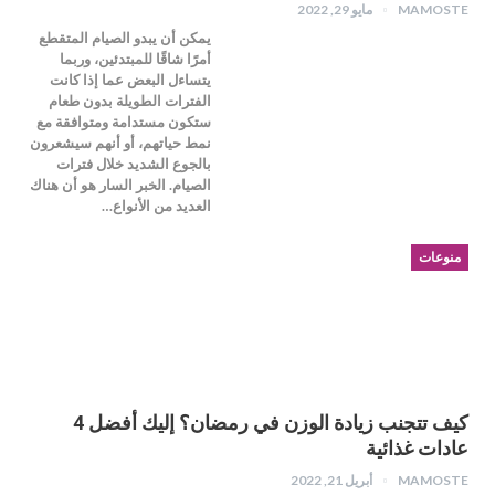
MAMOSTE
مايو 29, 2022
يمكن أن يبدو الصيام المتقطع
أمرًا شاقًا للمبتدئين، وربما
يتساءل البعض عما إذا كانت
الفترات الطويلة بدون طعام
ستكون مستدامة ومتوافقة مع
نمط حياتهم، أو أنهم سيشعرون
بالجوع الشديد خلال فترات
الصيام. الخبر السار هو أن هناك
العديد من الأنواع…
منوعات
كيف تتجنب زيادة الوزن في رمضان؟ إليك أفضل 4
عادات غذائية
MAMOSTE
أبريل 21, 2022