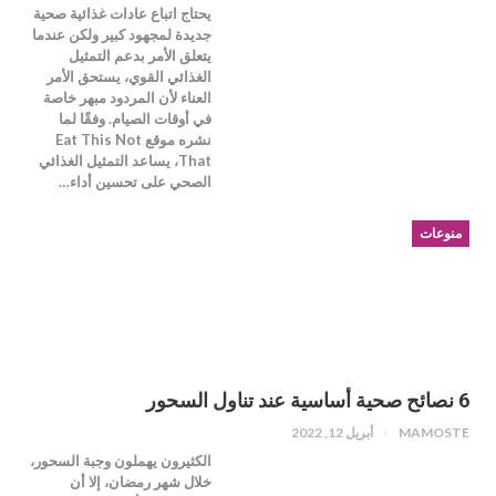
يحتاج اتباع عادات غذائية صحية
جديدة لمجهود كبير ولكن عندما
يتعلق الأمر بدعم التمثيل
الغذائي القوي، يستحق الأمر
العناء لأن المردود مبهر خاصة
في أوقات الصيام. وفقًا لما
نشره موقع Eat This Not
That، يساعد التمثيل الغذائي
الصحي على تحسين أداء…
منوعات
6 نصائح صحية أساسية عند تناول السحور
MAMOSTE
أبريل 12, 2022
الكثيرون يهملون وجبة السحور،
خلال شهر رمضان، إلا أن