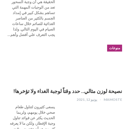
الحقيقة هي أن وجبة السحور
تعد من الوجبات المهمة التي
تساهم بشكل كبير في إمداد
الجسم بالكثير من العناصر
الغذائية للصائم خلال ساعات
الصيام في اليوم التالي. ولذا
يجب التعرف علي أفضل وأهم…
منوعات
نصيحة لوزن مثالي.. حدد وقتاً لوجبة الغداء ولا تؤخرها!
MAMOSTE
يونيو 12, 2021
يسعى كثيرون لتناول طعام
صحي خلال يومهم، ولربما
الحديث يكثر عن فوائد تناول
وجبة الإفطار، ولكن ما لا يعرفه
كثيرون هو أن تخصيص وقت