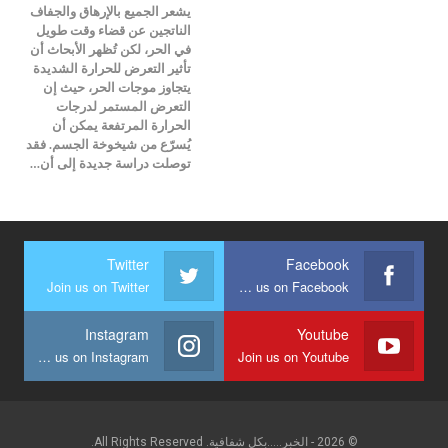
يشعر الجميع بالإرهاق والجفاف
الناتجين عن قضاء وقت طويل
في الحر، لكن تُظهر الأبحاث أن
تأثير التعرض للحرارة الشديدة
يتجاوز موجات الحر، حيث إن
التعرض المستمر لدرجات
الحرارة المرتفعة يمكن أن
يُسرّع من شيخوخة الجسم. فقد
توصلت دراسة جديدة إلى أن…
Twitter
Facebook
Join us on Twitter
Join us on Facebook
Instagram
Youtube
Join us on Instagram
Join us on Youtube
© 2026 - الخبر.....بكل شفافية. All Rights Reserved.