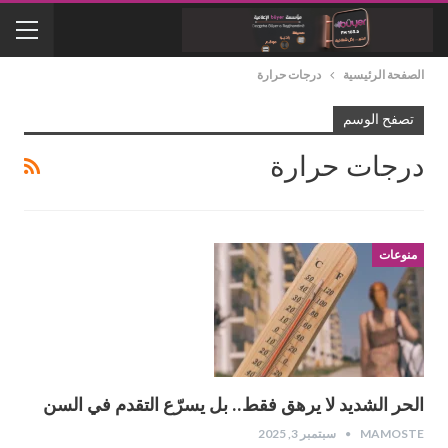
الصفحة الرئيسية
درجات حرارة
تصفح الوسم
درجات حرارة
منوعات
الحر الشديد لا يرهق فقط.. بل يسرّع التقدم في السن
MAMOSTE
سبتمبر 3, 2025