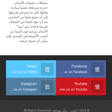
مشكلات حشوات الأسنان
عديدة ومرهقة نفسيا وماديا،
ولكنها على ما يبدو في طريقها
إلى أن تصبح شيئا من الماضي،
بعد أن نجح علماء في اكتشاف
طريقة لإعادة نمو "مينا"
الأسنان. ورغم كون المينا من
أصعب الأنسجة في الجسم، فإنه
يمكن أن تصبح عرضة…
Twitter
Facebook
Join us on Twitter
Join us on Facebook
Instagram
Youtube
Join us on Instagram
Join us on Youtube
© 2026 - الخبر.....بكل شفافية. All Rights Reserved.