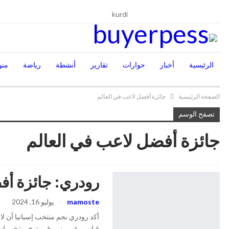
السبت, أغسطس 8, 2026
kurdi
الرئيسية
أخبار
حوارات
تقارير
أنشطة
رياضة
منو
الصفحة الرئيسية
جائزة أفضل لاعب في العالم
تصفح الوسم
جائزة أفضل لاعب في العالم
رودري: جائزة أف
mamoste
يوليو 16, 2024
أكد رودري نجم منتخب إسبانيا أن لا
قياسي غير مسبوق. وتوج منتخب إسب