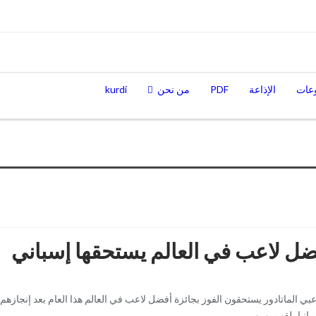
عات
الإذاعة
PDF
من نحن
kurdi
ضل لاعب في العالم يستحقها إسباني
عبي الماتادور يستحقون الفوز بجائزة أفضل لاعب في العالم هذا العام بعد إنجازهم 
انيا بلقب يورو…