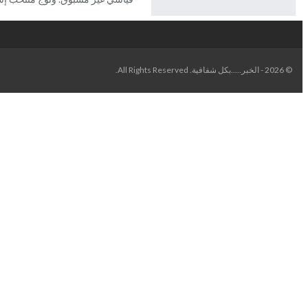
© 2026 - الخبر.....بكل شفافية. All Rights Reserved.