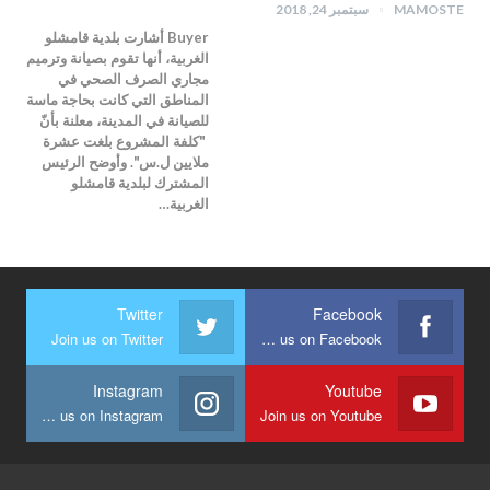
MAMOSTE
سبتمبر 24, 2018
Buyer أشارت بلدية قامشلو
الغربية، أنها تقوم بصيانة وترميم
مجاري الصرف الصحي في
المناطق التي كانت بحاجة ماسة
للصيانة في المدينة، معلنة بأنّ
"كلفة المشروع بلغت عشرة
ملايين ل.س". وأوضح الرئيس
المشترك لبلدية قامشلو
الغربية…
Twitter
Facebook
Join us on Twitter
Join us on Facebook
Instagram
Youtube
Join us on Instagram
Join us on Youtube