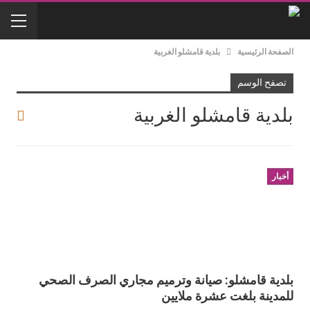
الصفحة الرئيسية
بلدية قامشلو الغربية
تصفح الوسم
بلدية قامشلو الغربية
أخبار
بلدية قامشلو: صيانة وترميم مجاري الصرف الصحي
للمدينة بلغت عشرة ملايين