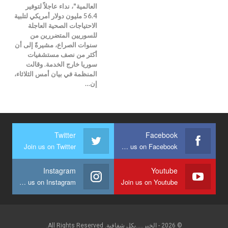
العالمية"، نداء عاجلاً لتوفير
56.4 مليون دولار أمريكي لتلبية
الاحتياجات الصحية العاجلة
للسوريين المتضررين من
سنوات الصراع، مشيرةً إلى أن
أكثر من نصف مستشفيات
سوريا خارج الخدمة. وقالت
المنظمة في بيان أمس الثلاثاء،
إن…
Twitter
Facebook
Join us on Twitter
Join us on Facebook
Instagram
Youtube
Join us on Instagram
Join us on Youtube
© 2026 - الخبر.....بكل شفافية. All Rights Reserved.