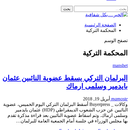
الصفحة الرئيسية
المحكمة التركية
تصفح الوسم
المحكمة التركية
manshet
البرلمان التركي يسقط عضوية النائبين عثمان
بايدمير وسلمى ارماك
mamoste
أبريل 19, 2018
وكالات _ Buyerpress أسقط البرلمان التركي اليوم الخميس، عضوية
النائبين عن حزب الشعوب الديمقراطي (HDP) عثمان بايدمير
وسلمى ارماك. وتم اسقاط عضوية النائبين بعد قراءة مذكرة تقدم
بها مجلس الوزراء في جلسة أمام الجمعية العامة للبرلمان…