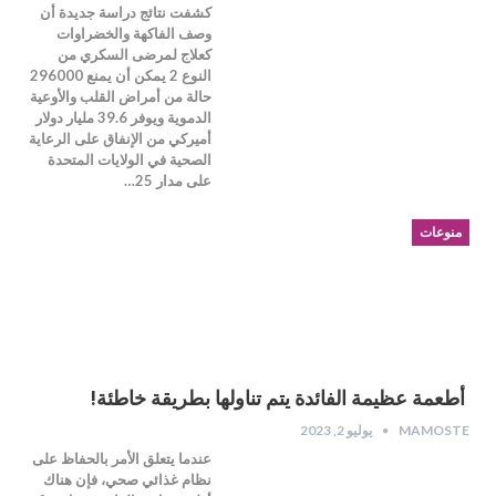
كشفت نتائج دراسة جديدة أن
وصف الفاكهة والخضراوات
كعلاج لمرضى السكري من
النوع 2 يمكن أن يمنع 296000
حالة من أمراض القلب والأوعية
الدموية ويوفر 39.6 مليار دولار
أميركي من الإنفاق على الرعاية
الصحية في الولايات المتحدة
على مدار 25…
منوعات
أطعمة عظيمة الفائدة يتم تناولها بطريقة خاطئة!
MAMOSTE
يوليو 2, 2023
عندما يتعلق الأمر بالحفاظ على
نظام غذائي صحي، فإن هناك