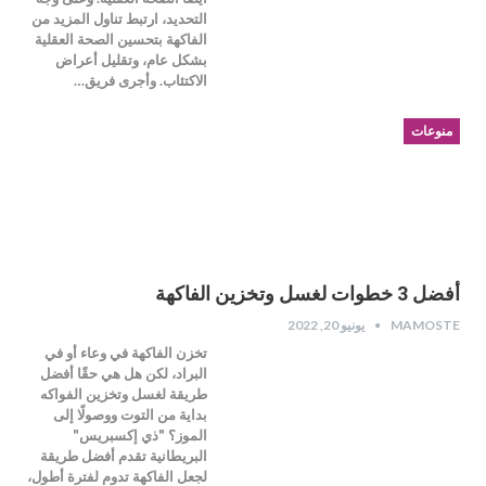
التحديد، ارتبط تناول المزيد من
الفاكهة بتحسين الصحة العقلية
بشكل عام، وتقليل أعراض
الاكتئاب. وأجرى فريق…
منوعات
أفضل 3 خطوات لغسل وتخزين الفاكهة
MAMOSTE
يونيو 20, 2022
تخزن الفاكهة في وعاء أو في
البراد، لكن هل هي حقًا أفضل
طريقة لغسل وتخزين الفواكه
بداية من التوت ووصولًا إلى
الموز؟ "ذي إكسبريس"
البريطانية تقدم أفضل طريقة
لجعل الفاكهة تدوم لفترة أطول،