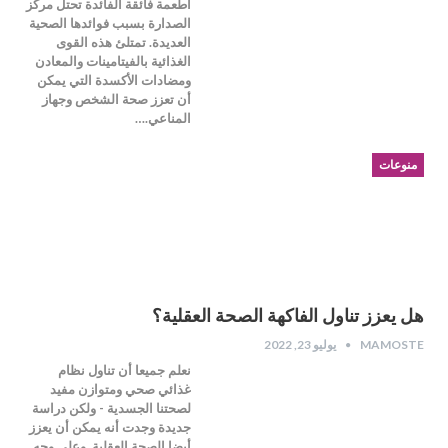
أطعمة فائقة الفائدة تحتل مركز
الصدارة بسبب فوائدها الصحية
العديدة. تمتلئ هذه القوى
الغذائية بالفيتامينات والمعادن
ومضادات الأكسدة التي يمكن
أن تعزز صحة الشخص وجهاز
المناعي.…
منوعات
هل يعزز تناول الفاكهة الصحة العقلية؟
MAMOSTE
يوليو 23, 2022
نعلم جميعا أن تناول نظام
غذائي صحي ومتوازن مفيد
لصحتنا الجسدية - ولكن دراسة
جديدة وجدت أنه يمكن أن يعزز
أيضا الصحة العقلية. وعلى وجه