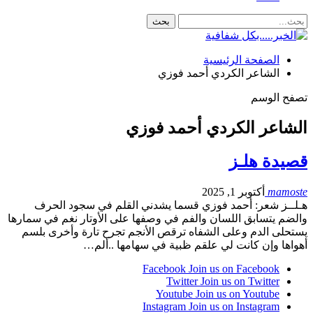
الصفحة الرئيسية
الشاعر الكردي أحمد فوزي
تصفح الوسم
الشاعر الكردي أحمد فوزي
قصيدة هلـز
mamoste
أكتوبر 1, 2025
هـلــز شعر: أحمد فوزي قسما يشدني القلم في سجود الحرف
والضم يتسابق اللسان والفم في وصفها على الأوتار نغم في سمارها
يستحلى الدم وعلى الشفاه ترقص الأنجم تجرح تارة وأخرى بلسم
أهواها وإن كانت لي علقم ظبية في سهامها ..ألم…
Facebook
Join us on Facebook
Twitter
Join us on Twitter
Youtube
Join us on Youtube
Instagram
Join us on Instagram