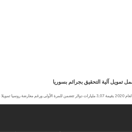
اعتمدت الجمعية العامة للأمم المتحدة يوم الجمعة ميزانية تشغيلية لعام 2020 بقيمة 3,07 مليارات دولار ت