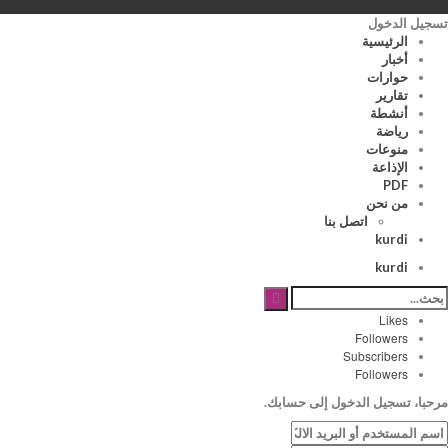
تسجيل الدخول
الرئيسية
أخبار
حوارات
تقارير
أنشطة
رياضة
منوعات
الإذاعة
PDF
من نحن
اتصل بنا
kurdi
kurdi
Likes
Followers
Subscribers
Followers
مرحبا، تسجيل الدخول إلى حسابك.