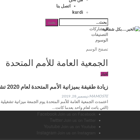
اتصل بنا
kurdi
المشاركات
الصفحة الرئيسية
التصنيفات
الجمعية العامة للأمم المتحدة
الوسوم
تصفح الوسم
الجمعية العامة للأمم المتحدة
أخبار
زيادة طفيفة بميزانية الأمم المتحدة لعام 2020 تشمل تمويل آلية التحقيق بجرائم بسوريا
MAMOSTE
ديسمبر 28, 2019
(التي باتت لعام واحد بعدما كانت…
Facebook
Join us on Facebook
Twitter
Join us on Twitter
Youtube
Join us on Youtube
Instagram
Join us on Instagram