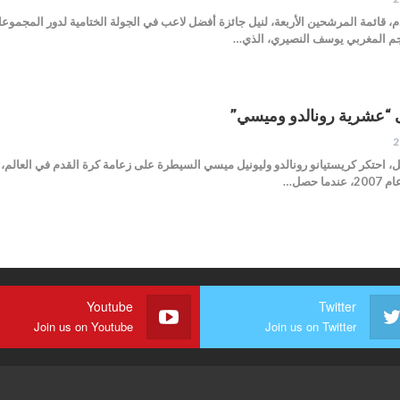
، قائمة المرشحين الأربعة، لنيل جائزة أفضل لاعب في الجولة الختامية لدور المجموعات 
جم المغربي يوسف النصيري، الذي…
 عقد كامل، احتكر كريستيانو رونالدو وليونيل ميسي السيطرة على زعامة كرة القدم في الع
 حصل…
Youtube
Twitter
Join us on Youtube
Join us on Twitter