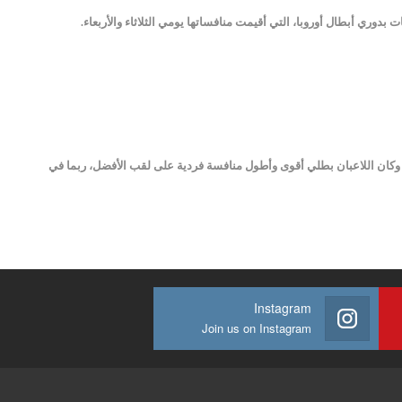
بدوري أبطال أوروبا، التي أقيمت منافساتها يومي الثلاثاء والأربعاء.
الم، وكان اللاعبان بطلي أقوى وأطول منافسة فردية على لقب الأفضل، ربما في
Instagram
Join us on Instagram