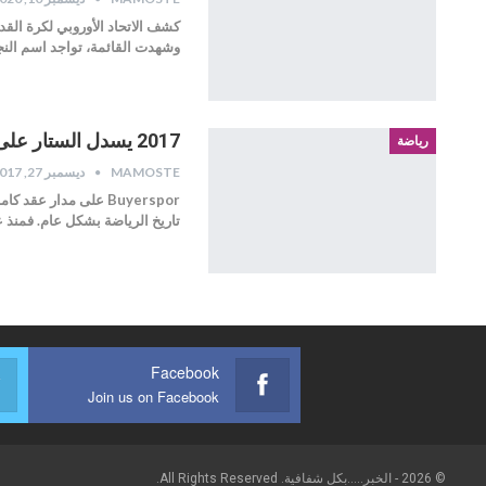
كشف الاتحاد الأوروبي لكرة القدم
وشهدت القائمة، تواجد اسم الن
2017 يسدل الستار على “عشرية رونالدو وميسي”
رياضة
MAMOSTE
ديسمبر 27, 2017
Buyerspor على مدار
تاريخ الرياضة بشكل عام. فمنذ عام 2007، عندما
Facebook
Join us on Facebook
© 2026 - الخبر.....بكل شفافية. All Rights Reserved.