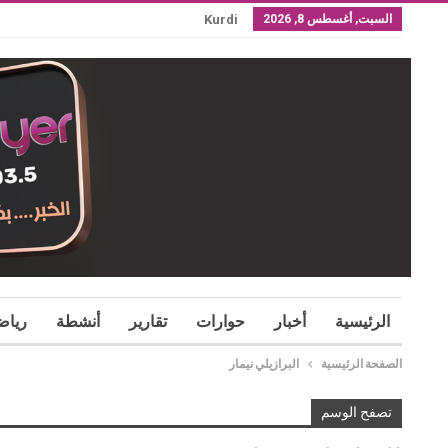
السبت, أغسطس 8, 2026
Kurdi
الرئيسية
أخبار
حوارات
تقارير
أنشطة
رياض
الصفحة الرئيسية
البرازيلي نيمار
تصفح الوسم