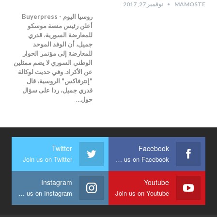
MAMOSTE
نوفمبر 27, 2017
روسيا اليوم - Buyerpress
أعلن رئيس منصة موسكو
للمعارضة السورية، قدري
جميل، أن الوفد الموحد
للمعارضة إلى مؤتمر الحوار
الوطني السوري لا يضم ممثلين
عن الأكراد. وفي حديث لوكالة
"إنترفاكس" الروسية، قال
قدري جميل، ردا على سؤال
حول…
Twitter
Facebook
Join us on Twitter
Join us on Facebook
Instagram
Youtube
Join us on Instagram
Join us on Youtube