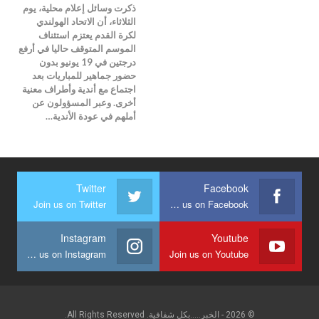
ذكرت وسائل إعلام محلية، يوم
الثلاثاء، أن الاتحاد الهولندي
لكرة القدم يعتزم استئناف
الموسم المتوقف حاليا في أرفع
درجتين في 19 يونيو بدون
حضور جماهير للمباريات بعد
اجتماع مع أندية وأطراف معنية
أخرى. وعبر المسؤولون عن
أملهم في عودة الأندية…
Twitter
Facebook
Join us on Twitter
Join us on Facebook
Instagram
Youtube
Join us on Instagram
Join us on Youtube
© 2026 - الخبر.....بكل شفافية. All Rights Reserved.