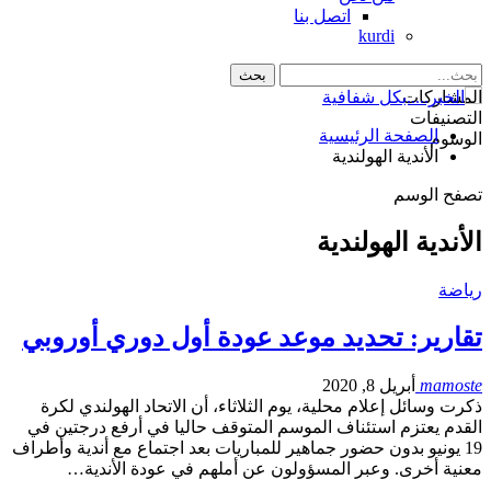
اتصل بنا
kurdi
المشاركات
التصنيفات
الصفحة الرئيسية
الوسوم
الأندية الهولندية
تصفح الوسم
الأندية الهولندية
رياضة
تقارير: تحديد موعد عودة أول دوري أوروبي
mamoste
أبريل 8, 2020
ذكرت وسائل إعلام محلية، يوم الثلاثاء، أن الاتحاد الهولندي لكرة
القدم يعتزم استئناف الموسم المتوقف حاليا في أرفع درجتين في
19 يونيو بدون حضور جماهير للمباريات بعد اجتماع مع أندية وأطراف
معنية أخرى. وعبر المسؤولون عن أملهم في عودة الأندية…