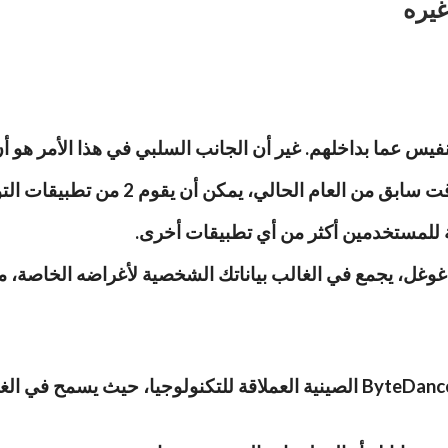
غيره
فيس عما بداخلهم. غير أن الجانب السلبي في هذا الأمر هو أ
ة للمستخدمين أكثر من أي تطبيقات أخرى.
وغل، يجمع في الغالب بياناتك الشخصية لأغراضه الخاصة، م
غير أن الصادم هو ما يفعله تيك توك، المملوك لشركة ByteDance الصينية العملا