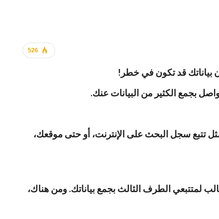
526
ن بياناتك قد تكون في خطر!
ثل تتبع سجل البحث على الإنترنت، أو حتى موقعك،
قة للتكنولوجيا، حيث يسمح في الغالب لمتتبعي الطرف الثالث بجمع بياناتك. ومن هناك،