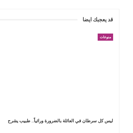
قد يعجبك ايضا
منوعات
ليس كل سرطان في العائلة بالضرورة وراثياً.. طبيب يشرح