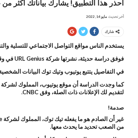
احذر هذا التطبيق! يشارك بياناتك أكثر من 
آخر تحديث
مايو 14, 2022
شارك
يستخدم الناس مواقع التواصل الاجتماعي للتسلية والتن
فوفق دراسة حديثة، نشرتها شركة URL Genius في وقت سابق من العام الحالي، يمكن أن يقوم 2 من تطبيقات التواصل بجمع الكثير من البيانات عنك.
في التفاصيل يتتبع يوتيوب وتيك توك البيانات الشخصي
كما وجدت الدراسة أن موقع يوتيوب، المملوك لشركة غ
لتقديم لك الإعلانات ذات الصلة، وفق CNBC.
صدمة!
من الصعب تحديد ما يحدث معها.