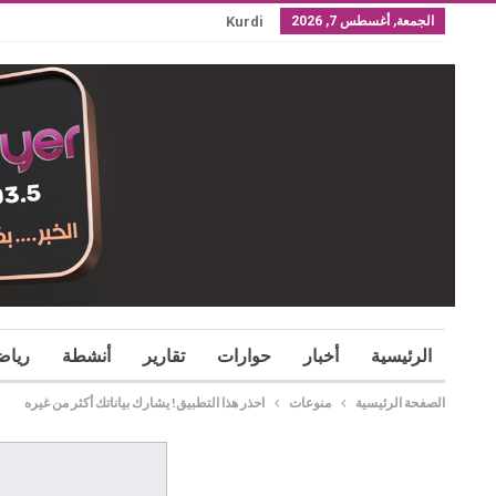
الجمعة, أغسطس 7, 2026
Kurdi
الرئيسية
أخبار
حوارات
تقارير
أنشطة
رياض
الصفحة الرئيسية
منوعات
احذر هذا التطبيق! يشارك بياناتك أكثر من غيره