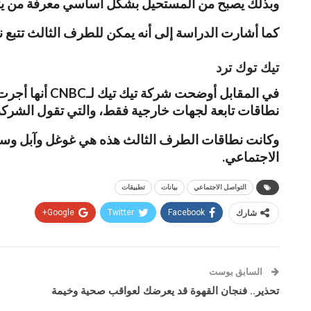
وبذلك يصبح من المستحيل بشكل أساسي معرفة من يتتبع 
كما أشارت الدراسة إلى أنه يمكن للطرف الثالث تتبع 
تيك توك ترد
نطاقات تابعة لجهات خارجية فقط، والتي تقول الشرك
الاجتماعي.
التواصل الاجتماعي
بيانات
تطبيقات
شارك
Facebook
Twitter
Google+
السابق بوست
تحذير.. فنجان القهوة قد يعرضك لعواقب صحية وخيمة