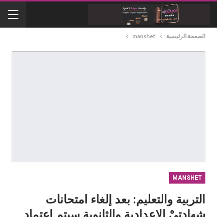
الصفحة الرئيسية
manshet
MANSHET
التربية والتعليم: بعد إلغاء امتحانات
شهادتيْ الإعدادية والثانوية سيتم اعتماد