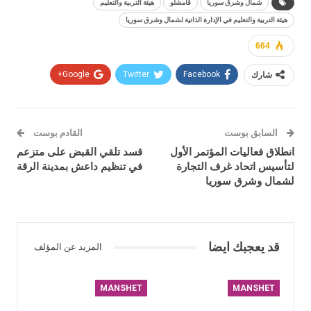
شمال وشرق سوريا
قامشلو
هيئة التربية والتعليم
هيئة التربية والتعليم في الإدارة الذاتية لشمال وشرق سوريا
664
شارك
Facebook
Twitter
Google+
السابق بوست
القادم بوست
انطلاق فعاليات المؤتمر الأول
​​​​​​​قسد تلقي القبض على متزعم
لتأسيس اتحاد غرف التجارة
في تنظيم داعش بمدينة الرقة
لشمال وشرق سوريا
قد يعجبك ايضا
المزيد عن المؤلف
MANSHET
MANSHET