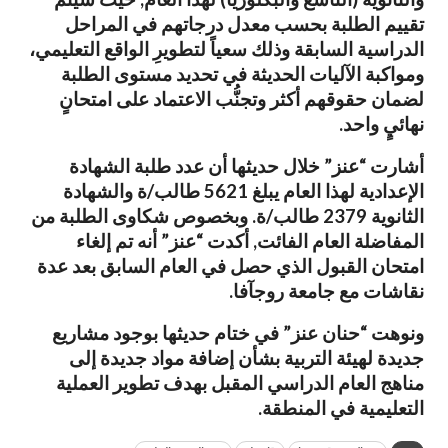
تقييم الطلبة بحسب معدل درجاتهم في المراحل
الدراسية السابقة وذلك سعياً لتطويرِ الواقع التعليمي،
ومواكبة الآليات الحديثة في تحديد مستوى الطلبة
لضمان حقوقهم أكثر وتجنُّب الاعتماد على امتحانٍ
نهائيٍ واحد.
أشارت “عنز” خلال حديثها أن عدد طلبة الشهادة
الإعدادية لهذا العام يبلغ 5621 طالب/ة والشهادة
الثانوية 2379 طالب/ة. وبخصوص شكاوى الطلبة من
المفاضلة العام الفائت, أكدت “عنز” أنه تم إلغاء
امتحان القبول الذي حصل في العام السابق بعد عدة
نقاشات مع جامعة روجآفا.
ونوهت “حنان عنز” في ختام حديثها بوجود مشاريع
جديدة لهيئة التربية بشأن إضافة مواد جديدة إلى
مناهج العام الدراسي المقبل بهدف تطوير العملية
التعليمية في المنطقة.