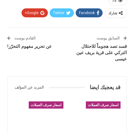
75
شارك
Facebook
Twitter
Google+
السابق بوست
القادم بوست
قسد تصد هجوماً للاحتلال
عن تحرير مفهوم التحرّر!
التركي على قرية بريف عين
عيسى
قد يعجبك ايضا
المزيد عن المؤلف
اسعار صرف العملات
اسعار صرف العملات