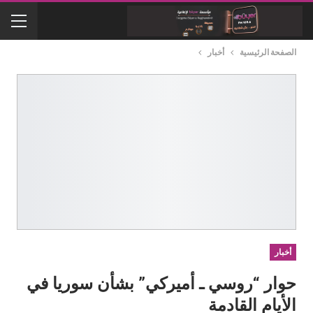
الصفحة الرئيسية
أخبار
أخبار
حوار “روسي ـ أميركي” بشأن سوريا في
الأيام القادمة