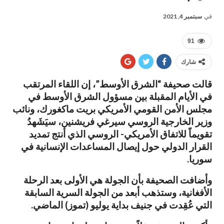
في
سبتمبر 4, 2021
91
شارك
قالت صحيفة “الشرق الأوسط”، إن اللقاء المرتقب
في الأيام المقبلة بين مسؤول الشرق الأوسط في
مجلس الأمن القومي الأمريكي بريت ماكغورك، ونائب
وزير الخارجية الروسي سيرغي فريشنين، سيَشَهدُ
تقويماً للاتفاق الأمريكي- الروسي الذي أنتج تمديد
القرار الدولي حول إيصال المساعدات الإنسانية في
سوريا.
وأضافت الصحيفة بأن الجولة هي الأولى بعد الرحلة
الأفغانية، وستذهب أبعد من الجولة السرية السابقة
التي عُقِدت في جنيف بداية يوليو (تموز) الماضي.