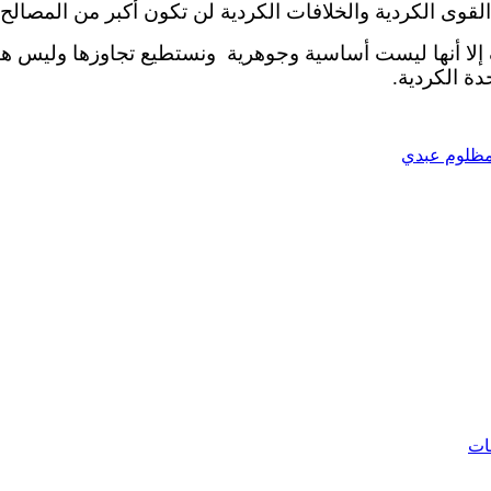
القوى الكردية والخلافات الكردية لن تكون أكبر من المصالح
إلا أنها ليست أساسية وجوهرية ونستطيع تجاوزها وليس هن
دة الكردية.
ظلوم عبدي