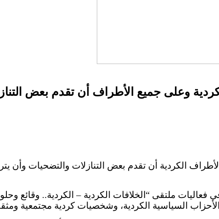
ردية وعلى جميع الأطراف أن تقدم بعض التناز
 الأطراف الكردية أن تقدم بعض التنازلات والتضحيات وأن 
اليات ملتقى “الخلافات الكردية – الكردية.. وقائع وحلول
أحزاب السياسية الكردية، وشخصيات كردية مجتمعية ومثقف