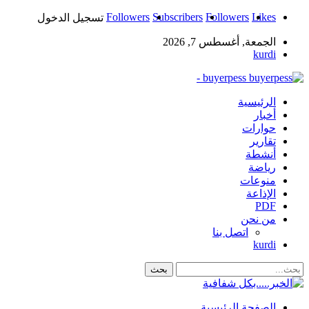
Followers
Subscribers
Followers
Likes
تسجيل الدخول
الجمعة, أغسطس 7, 2026
kurdi
buyerpess -
الرئيسية
أخبار
حوارات
تقارير
أنشطة
رياضة
منوعات
الإذاعة
PDF
من نحن
اتصل بنا
kurdi
الصفحة الرئيسية