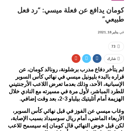
كومان يدافع عن فعلة ميسي: “رد فعل
طبيعي”
في
يناير 18, 2021
73
شارك
لم يتأخر دفاع مدرب برشلونة، رونالد كومان، عن
قراره بالبدء بليونيل ميسي في نهائي كأس السوبر
الإسبانية، الأحد، وذلك بعدما تعرض اللاعب الأرجنتيني
للطرد المباشر، لأول مرة في مسيرته مع النادي خلال
الهزيمة أمام أتليتيك بيلباو 3-2، بعد وقت إضافي.
وغاب ميسي عن الفوز في قبل نهائي كأس السوبر،
الأربعاء الماضي، أمام ريال سوسيداد بسبب الإصابة،
لكن قبل خوض النهائي قال كومان إنه سيسمح للاعب