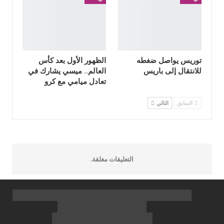
توريس يواصل ضغطه
الظهور الأول بعد كأس
للانتقال إلى باريس
العالم.. ميسي يشارك في
تعادل ميامي مع كرو
السابق
التالي
التعليقات مغلقة.
Twitter
Facebook
Join us on Twitter
Join us on Facebook
Youtube
Join us on Youtube
Instagram
Join us on Instagram