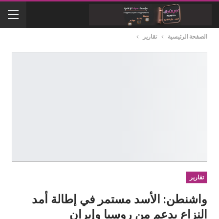
الصفحة الرئيسية
تقارير
تقارير
واشنطن: الأسد مستمر في إطالة أمد
النزاع بدعم من روسيا وإيران