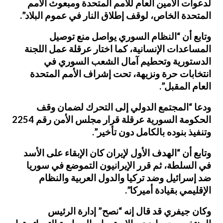
لدعوات الأمين العام للأمم المتحدة ومبعوث الأمم
المتحدة الخاص، لوقف إطلاق النار في عموم البلاد”.
وتابع أن “النظام السوري يواصل منع توصيل
المساعدات الإنسانية، كما اختار عرقلة عمل اللجنة
الدستورية وتحطيم آمال الشعب السوري في
انتخابات حرة ونزيهة، تحت إشراف الأمم المتحدة
العام المقبل”.
ودعا “المجتمع الدولي إلى التحرك لضمان وقف
الحكومة السورية عرقلة قرار مجلس الأمن رقم 2254
وتنفيذ بنوده بالكامل دون تأخير”.
وتابع أن “الهدف الأول لإيران كان الإبقاء على الأسد
في السلطة، ثم قرر الإيرانيون التموضع في سوريا
ضد إسرائيل وضد تركيا والدول العربية والنظام
الإقليمي بقيادة أميركا”.
وكان جيفري قد قال إنه “نصح” إدارة الرئيس